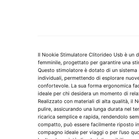
Il Nookie Stimulatore Clitorideo Usb è un d
femminile, progettato per garantire una st
Questo stimolatore è dotato di un sistema d
individuali, permettendo di esplorare nuov
confortevole. La sua forma ergonomica faci
ideale per chi desidera un momento di rela
Realizzato con materiali di alta qualità, il 
pulire, assicurando una lunga durata nel 
ricarica semplice e rapida, rendendolo semp
compatto, può essere facilmente riposto in
compagno ideale per viaggi o per l’uso quo