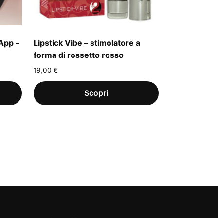
App –
Lipstick Vibe – stimolatore a
forma di rossetto rosso
19,00
€