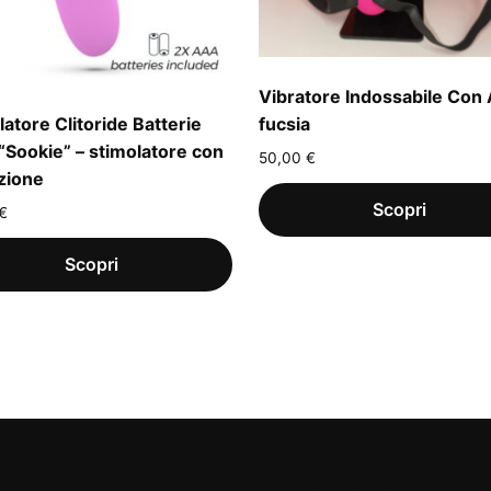
Vibratore Indossabile Con 
latore Clitoride Batterie
fucsia
 “Sookie” – stimolatore con
50,00
€
zione
€