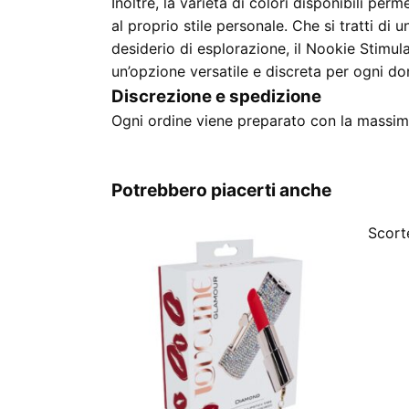
Inoltre, la varietà di colori disponibili per
al proprio stile personale. Che si tratti di
desiderio di esplorazione, il Nookie Stimul
un’opzione versatile e discreta per ogni do
Discrezione e spedizione
Ogni ordine viene preparato con la massima
Potrebbero piacerti anche
Scorte