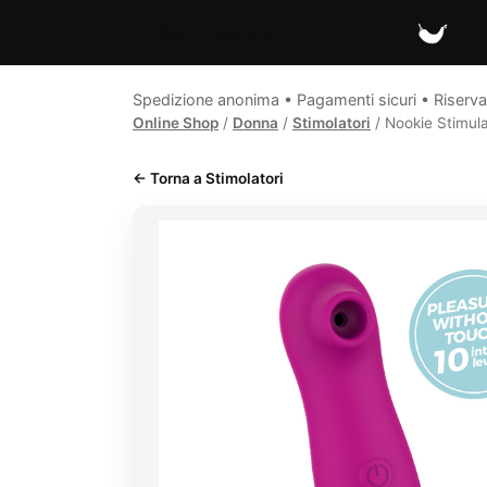
Spicy Secrets
Spedizione anonima • Pagamenti sicuri • Riserva
Online Shop
/
Donna
/
Stimolatori
/ Nookie Stimula
← Torna a Stimolatori