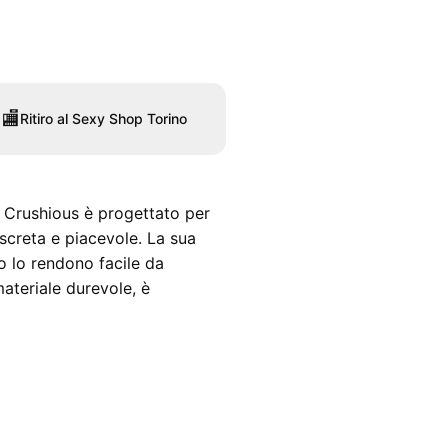
🏬
Ritiro al Sexy Shop Torino
i Crushious è progettato per
iscreta e piacevole. La sua
 lo rendono facile da
materiale durevole, è