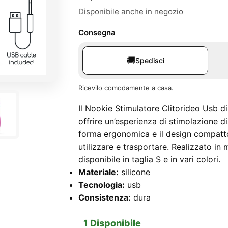
Disponibile anche in negozio
Consegna
🚚
Spedisci
Ricevilo comodamente a casa.
Il Nookie Stimulatore Clitorideo Usb d
offrire un’esperienza di stimolazione d
forma ergonomica e il design compatto
utilizzare e trasportare. Realizzato in 
disponibile in taglia S e in vari colori.
Materiale:
silicone
Tecnologia:
usb
Consistenza:
dura
1 Disponibile