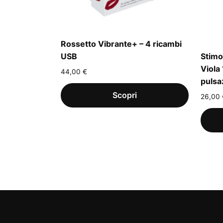
Rossetto Vibrante+ – 4 ricambi
USB
Stimo
Viola
44,00
€
pulsa
26,00