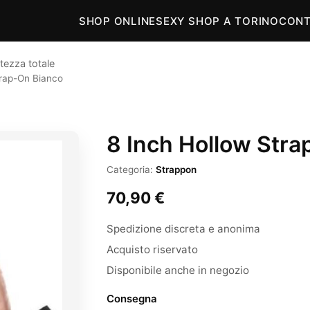
SHOP ONLINE
SEXY SHOP A TORINO
CONT
tezza totale
trap-On Bianco
8 Inch Hollow Stra
Categoria:
Strappon
70,90
€
Spedizione discreta e anonima
Acquisto riservato
Disponibile anche in negozio
Consegna