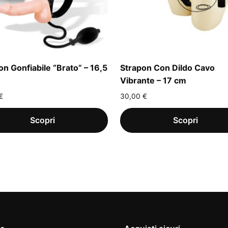
on Gonfiabile “Brato” – 16,5
Strapon Con Dildo Cavo
Vibrante – 17 cm
€
30,00
€