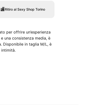
🏬
Ritiro al Sexy Shop Torino
to per offrire un’esperienza
a e una consistenza media, è
. Disponibile in taglia M/L, è
intimità.