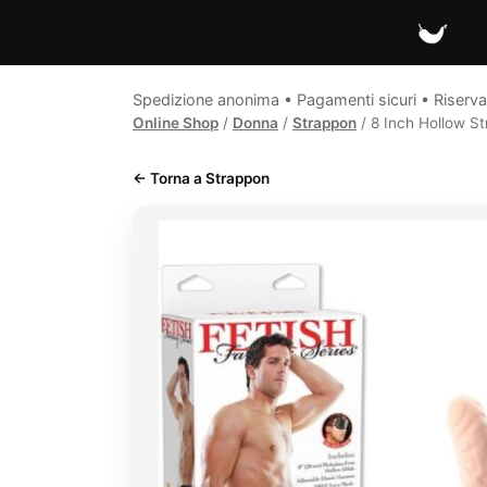
Spicy Secrets
Spedizione anonima • Pagamenti sicuri • Riserva
Online Shop
/
Donna
/
Strappon
/ 8 Inch Hollow S
← Torna a Strappon