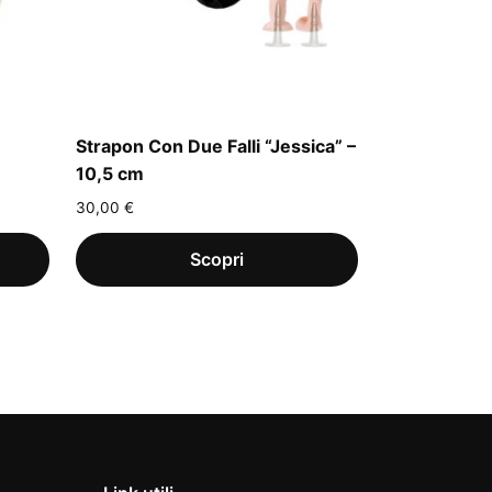
Strapon Con Due Falli “Jessica” –
10,5 cm
30,00
€