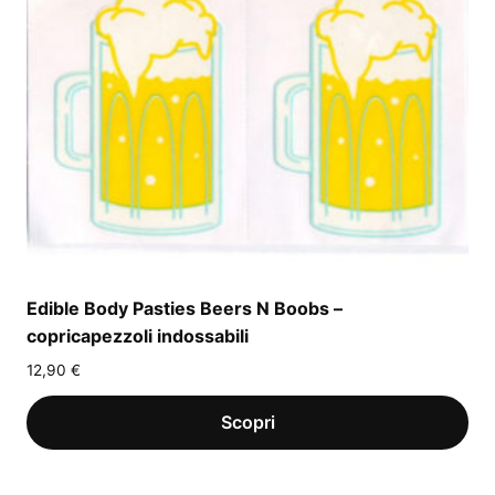
Edible Body Pasties Beers N Boobs –
copricapezzoli indossabili
12,90
€