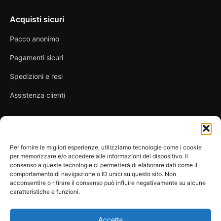
Acquisti sicuri
Pacco anonimo
Pagamenti sicuri
Spedizioni e resi
Assistenza clienti
Link utili
Per fornire le migliori esperienze, utilizziamo tecnologie come i cookie
per memorizzare e/o accedere alle informazioni del dispositivo. Il
Privacy Policy
consenso a queste tecnologie ci permetterà di elaborare dati come il
comportamento di navigazione o ID unici su questo sito. Non
Condizioni di vendita
acconsentire o ritirare il consenso può influire negativamente su alcune
caratteristiche e funzioni.
Cookie Policy
FAQ
Accetta