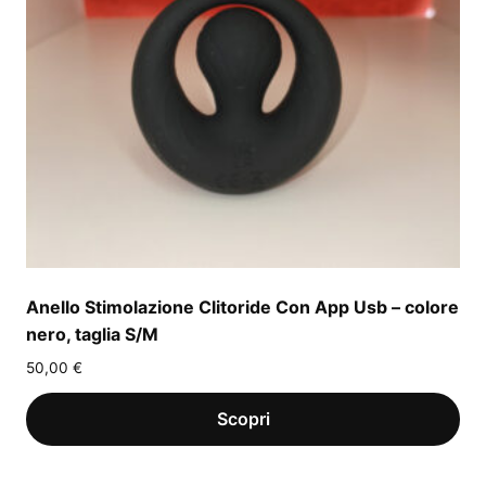
Anello Stimolazione Clitoride Con App Usb – colore
nero, taglia S/M
50,00
€