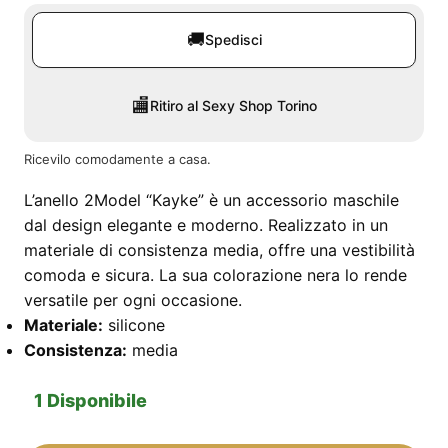
🚚
Spedisci
🏬
Ritiro al Sexy Shop Torino
Ricevilo comodamente a casa.
L’anello 2Model “Kayke” è un accessorio maschile
dal design elegante e moderno. Realizzato in un
materiale di consistenza media, offre una vestibilità
comoda e sicura. La sua colorazione nera lo rende
versatile per ogni occasione.
Materiale:
silicone
Consistenza:
media
1 Disponibile
Anello