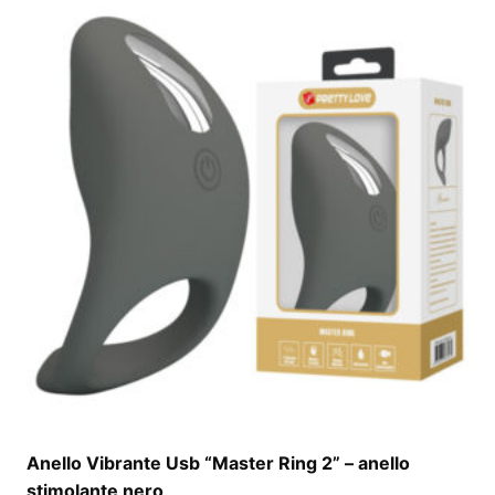
Anello Vibrante Usb “Master Ring 2” – anello
stimolante nero