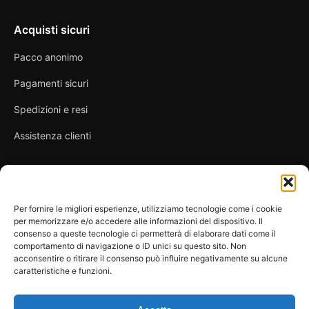
Acquisti sicuri
Pacco anonimo
Pagamenti sicuri
Spedizioni e resi
Assistenza clienti
Link utili
Per fornire le migliori esperienze, utilizziamo tecnologie come i cookie
per memorizzare e/o accedere alle informazioni del dispositivo. Il
Privacy Policy
consenso a queste tecnologie ci permetterà di elaborare dati come il
comportamento di navigazione o ID unici su questo sito. Non
Condizioni di vendita
acconsentire o ritirare il consenso può influire negativamente su alcune
caratteristiche e funzioni.
Cookie Policy
FAQ