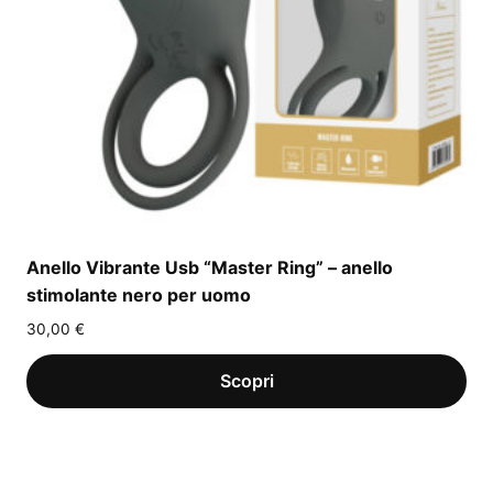
Anello Vibrante Usb “Master Ring” – anello
stimolante nero per uomo
30,00
€