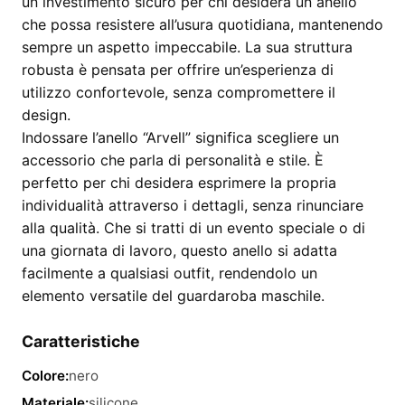
un investimento sicuro per chi desidera un anello
che possa resistere all’usura quotidiana, mantenendo
sempre un aspetto impeccabile. La sua struttura
robusta è pensata per offrire un’esperienza di
utilizzo confortevole, senza compromettere il
design.
Indossare l’anello “Arvell” significa scegliere un
accessorio che parla di personalità e stile. È
perfetto per chi desidera esprimere la propria
individualità attraverso i dettagli, senza rinunciare
alla qualità. Che si tratti di un evento speciale o di
una giornata di lavoro, questo anello si adatta
facilmente a qualsiasi outfit, rendendolo un
elemento versatile del guardaroba maschile.
Caratteristiche
Colore:
nero
Materiale:
silicone