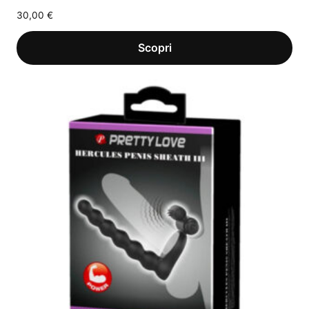
30,00
€