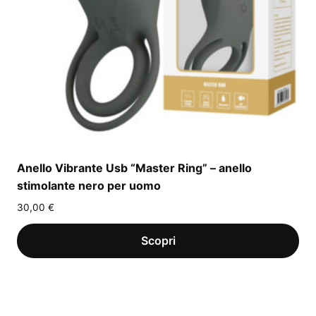
Anello Vibrante Usb “Master Ring” – anello
stimolante nero per uomo
30,00
€