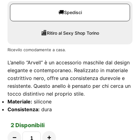
🚚
Spedisci
🏬
Ritiro al Sexy Shop Torino
Ricevilo comodamente a casa.
L’anello “Arvell” è un accessorio maschile dal design
elegante e contemporaneo. Realizzato in materiale
costrittivo nero, offre una consistenza durevole e
resistente. Questo anello è pensato per chi cerca un
tocco distintivo nel proprio stile.
Materiale:
silicone
Consistenza:
dura
2 Disponibili
−
+