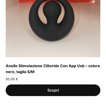
Anello Stimolazione Clitoride Con App Usb – colore
nero, taglia S/M
50,00
€