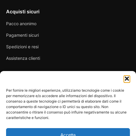
Acquisti sicuri
Pacco anonimo
Pagamenti sicuri
Spedizioni e resi
Assistenza clienti
Link utili
Per fornire le migliori esperienze, utilizziamo tecnologie come i cookie
per memorizzare e/o accedere alle informazioni del dispositivo. Il
Privacy Policy
consenso a queste tecnologie ci permetterà di elaborare dati come il
comportamento di navigazione o ID unici su questo sito. Non
Condizioni di vendita
acconsentire o ritirare il consenso può influire negativamente su alcune
caratteristiche e funzioni.
Cookie Policy
FAQ
Accetta