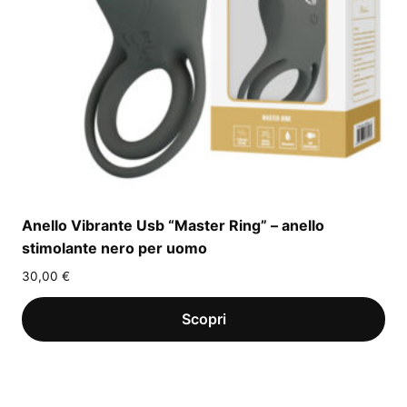
Anello Vibrante Usb “Master Ring” – anello
stimolante nero per uomo
30,00
€