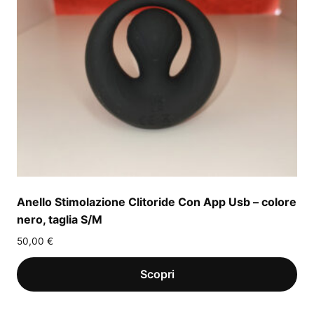
Anello Stimolazione Clitoride Con App Usb – colore
nero, taglia S/M
50,00
€