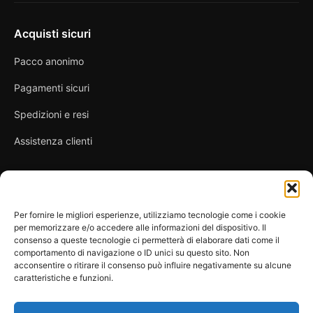
Acquisti sicuri
Pacco anonimo
Pagamenti sicuri
Spedizioni e resi
Assistenza clienti
Link utili
Per fornire le migliori esperienze, utilizziamo tecnologie come i cookie
per memorizzare e/o accedere alle informazioni del dispositivo. Il
Privacy Policy
consenso a queste tecnologie ci permetterà di elaborare dati come il
comportamento di navigazione o ID unici su questo sito. Non
Condizioni di vendita
acconsentire o ritirare il consenso può influire negativamente su alcune
caratteristiche e funzioni.
Cookie Policy