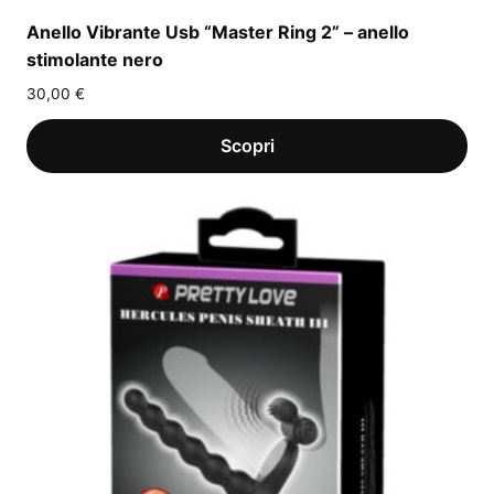
Anello Vibrante Usb “Master Ring 2” – anello
stimolante nero
30,00
€