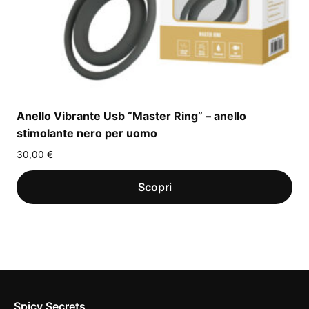
Anello Vibrante Usb “Master Ring” – anello
stimolante nero per uomo
30,00
€
Spicy Secrets