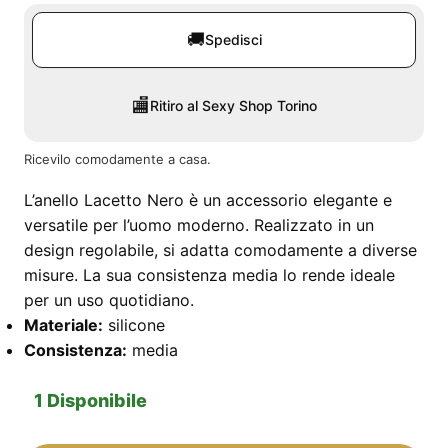
🚚
Spedisci
🏬
Ritiro al Sexy Shop Torino
Ricevilo comodamente a casa.
L’anello Lacetto Nero è un accessorio elegante e
versatile per l’uomo moderno. Realizzato in un
design regolabile, si adatta comodamente a diverse
misure. La sua consistenza media lo rende ideale
per un uso quotidiano.
Materiale:
silicone
Consistenza:
media
1 Disponibile
Anello