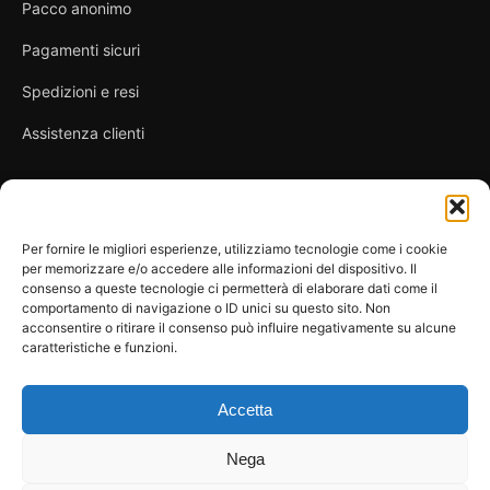
Pacco anonimo
Pagamenti sicuri
Spedizioni e resi
Assistenza clienti
Link utili
Per fornire le migliori esperienze, utilizziamo tecnologie come i cookie
per memorizzare e/o accedere alle informazioni del dispositivo. Il
Privacy Policy
consenso a queste tecnologie ci permetterà di elaborare dati come il
comportamento di navigazione o ID unici su questo sito. Non
Condizioni di vendita
acconsentire o ritirare il consenso può influire negativamente su alcune
caratteristiche e funzioni.
Cookie Policy
FAQ
Accetta
Nega