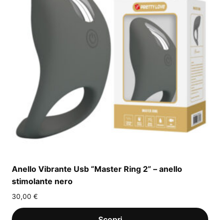
Anello Vibrante Usb “Master Ring 2” – anello
stimolante nero
30,00
€