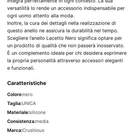
integra perfettamente in ogni contesto. La sua
versatilità lo rende un accessorio indispensabile per
ogni uomo attento alla moda.
Inoltre, la cura dei dettagli nella realizzazione di
questo anello ne assicura la durabilità nel tempo.
Scegliere l’anello Lacetto Nero significa optare per
un prodotto di qualità che non passerà inosservato.
È un complemento ideale per chi desidera esprimere
la propria personalità attraverso accessori eleganti
e funzionali.
Caratteristiche
Colore:
nero
Taglia:
UNICA
Materiale:
silicone
Consistenza:
media
Marca:
Crushious