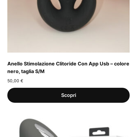
Anello Stimolazione Clitoride Con App Usb – colore
nero, taglia S/M
50,00
€