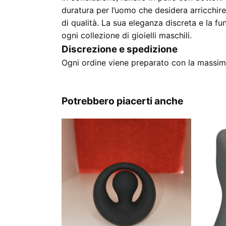
duratura per l’uomo che desidera arricchir
di qualità. La sua eleganza discreta e la f
ogni collezione di gioielli maschili.
Discrezione e spedizione
Ogni ordine viene preparato con la massima
Potrebbero piacerti anche