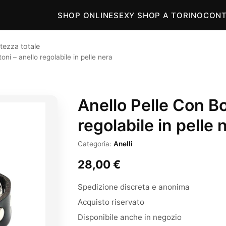
SHOP ONLINE
SEXY SHOP A TORINO
CONT
tezza totale
oni – anello regolabile in pelle nera
Anello Pelle Con Bo
regolabile in pelle 
Categoria:
Anelli
28,00
€
Spedizione discreta e anonima
Acquisto riservato
Disponibile anche in negozio