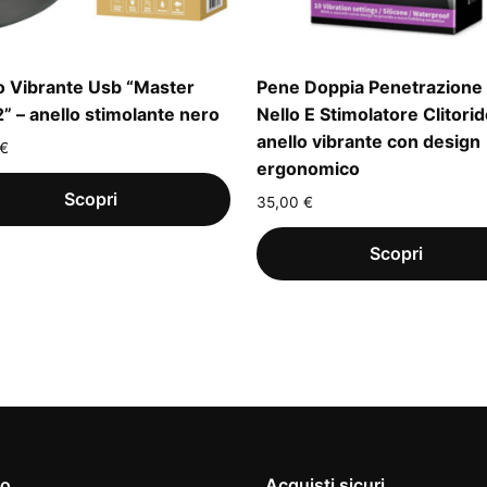
o Vibrante Usb “Master
Pene Doppia Penetrazione
2” – anello stimolante nero
Nello E Stimolatore Clitorid
anello vibrante con design
€
ergonomico
35,00
€
io
Acquisti sicuri