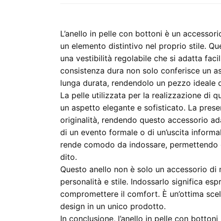
L’anello in pelle con bottoni è un accesso
un elemento distintivo nel proprio stile. Que
una vestibilità regolabile che si adatta fac
consistenza dura non solo conferisce un a
lunga durata, rendendolo un pezzo ideale 
La pelle utilizzata per la realizzazione di q
un aspetto elegante e sofisticato. La pres
originalità, rendendo questo accessorio adatt
di un evento formale o di un’uscita informale
rende comodo da indossare, permettendo d
dito.
Questo anello non è solo un accessorio di
personalità e stile. Indossarlo significa esp
compromettere il comfort. È un’ottima scelt
design in un unico prodotto.
In conclusione, l’anello in pelle con botton