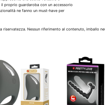
e il proprio guardaroba con un accessorio
unzionalità ne fanno un must-have per
 riservatezza. Nessun riferimento al contenuto, imballo ne