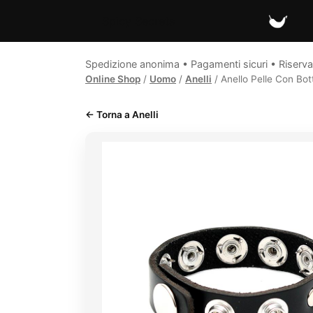
Spicy Secrets
Spedizione anonima • Pagamenti sicuri • Riserva
Online Shop
/
Uomo
/
Anelli
/ Anello Pelle Con Bott
← Torna a Anelli