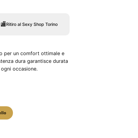
🏬
Ritiro al Sexy Shop Torino
to per un comfort ottimale e
istenza dura garantisce durata
 ogni occasione.
ello