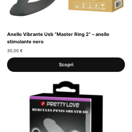
Anello Vibrante Usb “Master Ring 2” – anello
stimolante nero
30,00
€