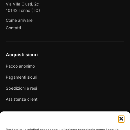
Via Villa Giusti, 2c
10142 Torino (TO)
Come arrivare
Contatti
Acquisti sicuri
Pacco anonimo
Pagamenti sicuri
Spedizioni e resi
Assistenza clienti
Link utili
Per fornire le migliori esperienze, utilizziamo tecnologie come i cookie