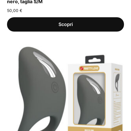
nero, taglia S/M
50,00
€