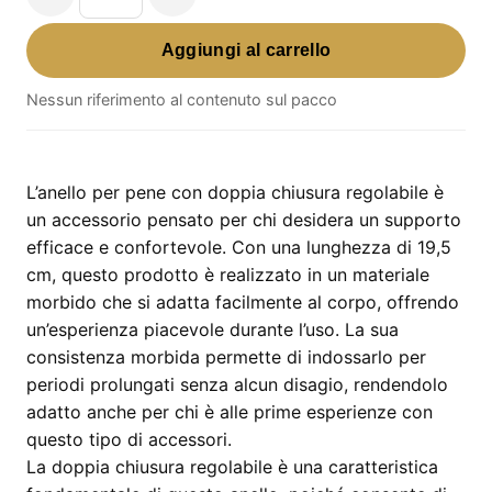
Anello
Per
Aggiungi al carrello
Pene
Con
Nessun riferimento al contenuto sul pacco
Doppia
Chiusura
Regolabile
L’anello per pene con doppia chiusura regolabile è
–
un accessorio pensato per chi desidera un supporto
19,5
efficace e confortevole. Con una lunghezza di 19,5
cm
cm, questo prodotto è realizzato in un materiale
quantità
morbido che si adatta facilmente al corpo, offrendo
un’esperienza piacevole durante l’uso. La sua
consistenza morbida permette di indossarlo per
periodi prolungati senza alcun disagio, rendendolo
adatto anche per chi è alle prime esperienze con
questo tipo di accessori.
La doppia chiusura regolabile è una caratteristica