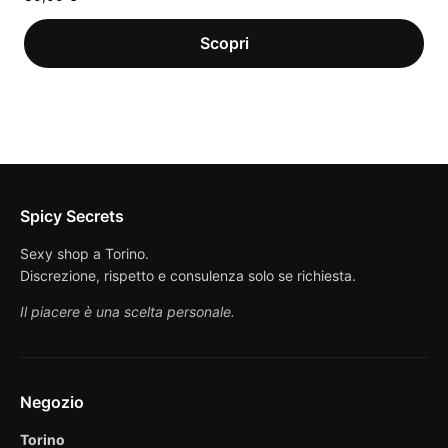
Spicy Secrets
Sexy shop a Torino.
Discrezione, rispetto e consulenza solo se richiesta.
Il piacere è una scelta personale.
Negozio
Torino