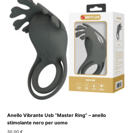
Anello Vibrante Usb “Master Ring” – anello
stimolante nero per uomo
30,00
€