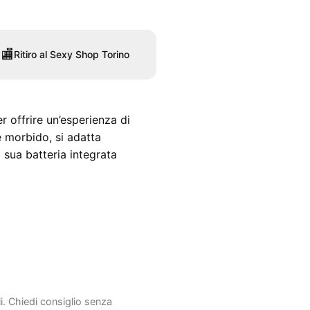
🏬
Ritiro al Sexy Shop Torino
r offrire un’esperienza di
e morbido, si adatta
sua batteria integrata
li. Chiedi consiglio senza