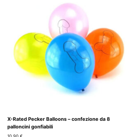
X-Rated Pecker Balloons – confezione da 8
palloncini gonfiabili
10,90
€