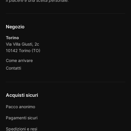
Il piacere è una scelta personale.
Negozio
Torino
Via Villa Giusti, 2c
10142 Torino (TO)
Come arrivare
Contatti
Acquisti sicuri
Pacco anonimo
Pagamenti sicuri
Spedizioni e resi