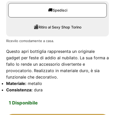
🚚
Spedisci
🏬
Ritiro al Sexy Shop Torino
Ricevilo comodamente a casa.
Questo apri bottiglia rappresenta un originale
gadget per feste di addio al nubilato. La sua forma a
fallo lo rende un accessorio divertente e
provocatorio. Realizzato in materiale duro, è sia
funzionale che decorativo.
Materiale:
metallo
Consistenza:
dura
1 Disponibile
Apri