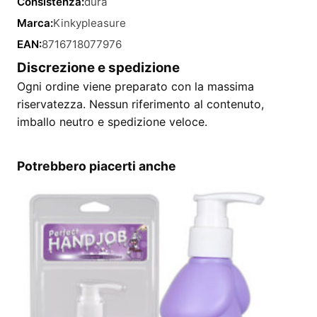
Consistenza:
dura
Marca:
Kinkypleasure
EAN:
8716718077976
Discrezione e spedizione
Ogni ordine viene preparato con la massima
riservatezza. Nessun riferimento al contenuto,
imballo neutro e spedizione veloce.
Potrebbero piacerti anche