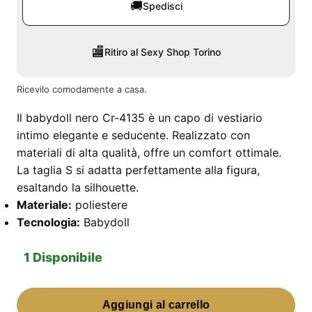
🚚
Spedisci
🏬
Ritiro al Sexy Shop Torino
Ricevilo comodamente a casa.
Il babydoll nero Cr-4135 è un capo di vestiario
intimo elegante e seducente. Realizzato con
materiali di alta qualità, offre un comfort ottimale.
La taglia S si adatta perfettamente alla figura,
esaltando la silhouette.
Materiale:
poliestere
Tecnologia:
Babydoll
1 Disponibile
Babydoll
Aggiungi al carrello
Nero