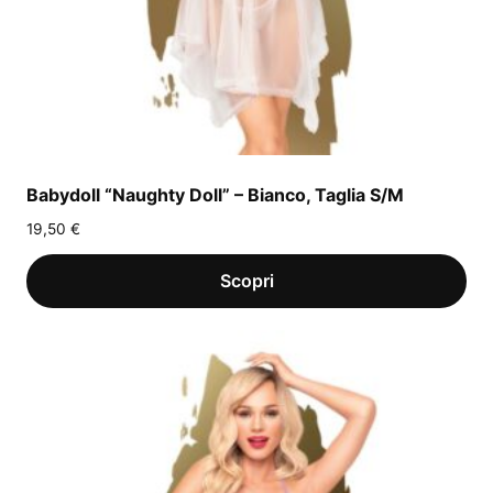
Babydoll “Naughty Doll” – Bianco, Taglia S/M
19,50
€