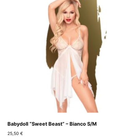
Babydoll “Sweet Beast” – Bianco S/M
25,50
€