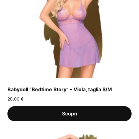
Babydoll “Bedtime Story” – Viola, taglia S/M
20,00
€