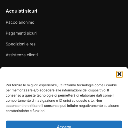
Acquisti sicuri
Pacco anonimo
Pagamenti sicuri
Spedizioni e resi
Assistenza clienti
Link utili
Per fornire le migliori esperienze, utilizziamo tecnologie come i cookie
per memorizzare e/o accedere alle informazioni del dispositivo. Il
Privacy Policy
consenso a queste tecnologie ci permetterà di elaborare dati come il
comportamento di navigazione o ID unici su questo sito. Non
Condizioni di vendita
acconsentire o ritirare il consenso può influire negativamente su alcune
caratteristiche e funzioni.
Cookie Policy
FAQ
Accetta