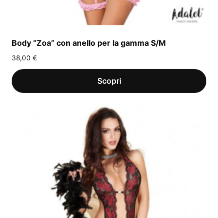
Body “Zoa” con anello per la gamma S/M
38,00
€