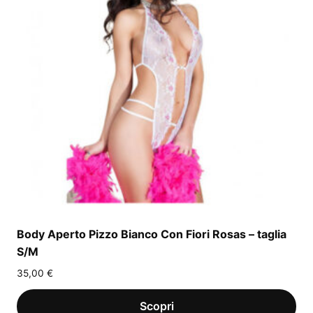
Body Aperto Pizzo Bianco Con Fiori Rosas – taglia
S/M
35,00
€