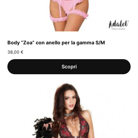
Body “Zoa” con anello per la gamma S/M
38,00
€