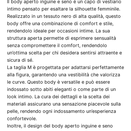
Il body aperto inguine e seno è un capo di vestiario
intimo pensato per esaltare la silhouette femminile.
Realizzato in un tessuto nero di alta qualità, questo
body offre una combinazione di comfort e stile,
rendendolo ideale per occasioni intime. La sua
struttura aperta permette di esprimere sensualità
senza compromettere il comfort, rendendolo
un’ottima scelta per chi desidera sentirsi attraente e
sicura di sé.
La taglia M è progettata per adattarsi perfettamente
alla figura, garantendo una vestibilità che valorizza
le curve. Questo body è versatile e può essere
indossato sotto abiti eleganti o come parte di un
look intimo. La cura dei dettagli e la scelta dei
materiali assicurano una sensazione piacevole sulla
pelle, rendendo ogni indossamento un’esperienza
confortevole.
Inoltre, il design del body aperto inguine e seno