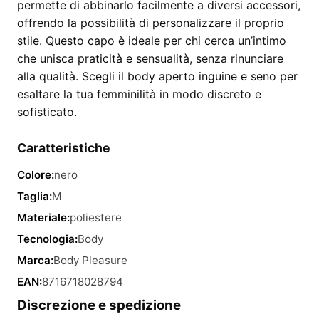
permette di abbinarlo facilmente a diversi accessori,
offrendo la possibilità di personalizzare il proprio
stile. Questo capo è ideale per chi cerca un’intimo
che unisca praticità e sensualità, senza rinunciare
alla qualità. Scegli il body aperto inguine e seno per
esaltare la tua femminilità in modo discreto e
sofisticato.
Caratteristiche
Colore:
nero
Taglia:
M
Materiale:
poliestere
Tecnologia:
Body
Marca:
Body Pleasure
EAN:
8716718028794
Discrezione e spedizione