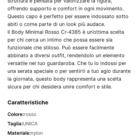
struttura è pensata per valorizzare la figura,
offrendo supporto e comfort in ogni movimento.
Questo capo è perfetto per essere indossato sotto
abiti o come parte di un look più audace.
Il Body Minimal Rosso Cr-4385 è un’ottima scelta
per chi cerca un intimo che possa essere sia
funzionale che stiloso. Può essere facilmente
abbinato a diversi outfit, rendendolo un elemento
versatile nel tuo guardaroba. Che tu lo indossi per
una serata speciale o per sentirti a tuo agio durante
la giornata, questo body rappresenta una scelta
sicura per chi desidera unire comfort e stile.
Caratteristiche
Colore:
rosso
Taglia:
UNICA
Materiale:
nylon