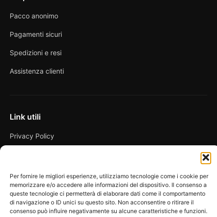
Pacco anonimo
Pagamenti sicuri
Spedizioni e resi
Assistenza clienti
Link utili
Privacy Policy
Condizioni di vendita
Cookie Policy
Per fornire le migliori esperienze, utilizziamo tecnologie come i cookie per
memorizzare e/o accedere alle informazioni del dispositivo. Il consenso a
FAQ
queste tecnologie ci permetterà di elaborare dati come il comportamento
di navigazione o ID unici su questo sito. Non acconsentire o ritirare il
consenso può influire negativamente su alcune caratteristiche e funzioni.