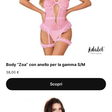
Body “Zoa” con anello per la gamma S/M
38,00
€