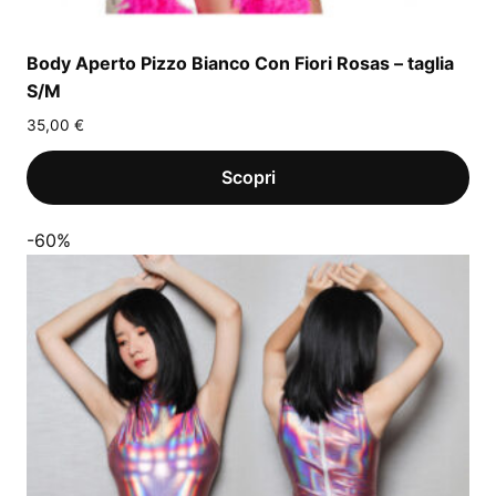
Body Aperto Pizzo Bianco Con Fiori Rosas – taglia
S/M
35,00
€
-60%