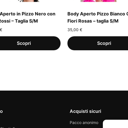
Aperto in Pizzo Nero con
Body Aperto Pizzo Bianco
Rossi – Taglia S/M
Fiori Rosas – taglia S/M
€
35,00
€
io
Acquisti sicuri
Pacco anonimo