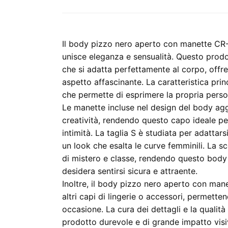
Il body pizzo nero aperto con manette CR-
unisce eleganza e sensualità. Questo prodott
che si adatta perfettamente al corpo, offre
aspetto affascinante. La caratteristica pri
che permette di esprimere la propria perso
Le manette incluse nel design del body ag
creatività, rendendo questo capo ideale pe
intimità. La taglia S è studiata per adatta
un look che esalta le curve femminili. La s
di mistero e classe, rendendo questo body
desidera sentirsi sicura e attraente.
Inoltre, il body pizzo nero aperto con man
altri capi di lingerie o accessori, permette
occasione. La cura dei dettagli e la qualità 
prodotto durevole e di grande impatto visi