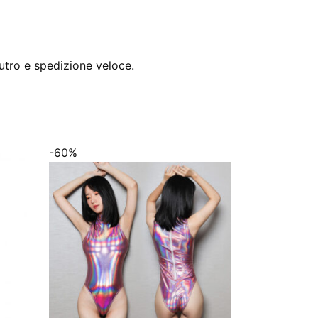
utro e spedizione veloce.
-60%