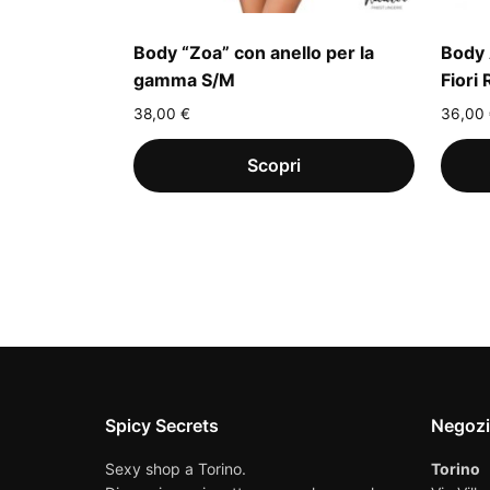
Body “Zoa” con anello per la
Body 
gamma S/M
Fiori 
38,00
€
36,00
Spicy Secrets
Negoz
Sexy shop a Torino.
Torino