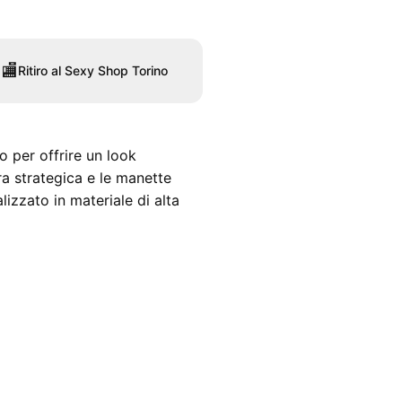
🏬
Ritiro al Sexy Shop Torino
 per offrire un look
ra strategica e le manette
lizzato in materiale di alta