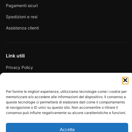
Pagamenti sicuri
Spedizioni e resi
Assistenza clienti
Link utili
Privacy Policy
Condizioni di vendita
Cookie Policy
Per fornire le migliori esperienze, utilizziamo tecnologie come i cookie per
memorizzare e/o accedere alle informazioni del dispositivo. Il consenso a
FAQ
queste tecnologie ci permetterà di elaborare dati come il comportamento
di navigazione o ID unici su questo sito. Non acconsentire o ritirare il
consenso può influire negativamente su alcune caratteristiche e funzioni.
Accetta
© 2026 Spicy Secrets