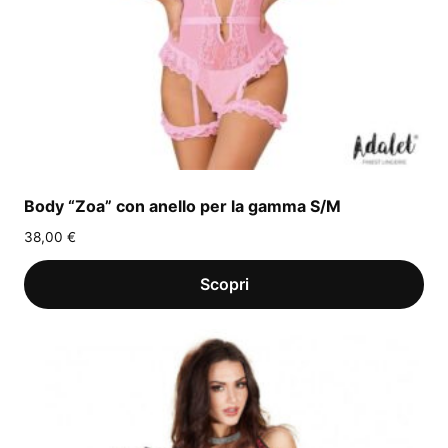
Body “Zoa” con anello per la gamma S/M
38,00
€