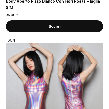
Body Aperto Pizzo Bianco Con Fiori Rosas – taglia
S/M
35,00
€
-60%