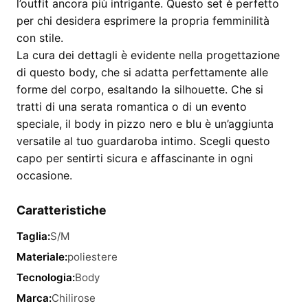
l’outfit ancora più intrigante. Questo set è perfetto
per chi desidera esprimere la propria femminilità
con stile.
La cura dei dettagli è evidente nella progettazione
di questo body, che si adatta perfettamente alle
forme del corpo, esaltando la silhouette. Che si
tratti di una serata romantica o di un evento
speciale, il body in pizzo nero e blu è un’aggiunta
versatile al tuo guardaroba intimo. Scegli questo
capo per sentirti sicura e affascinante in ogni
occasione.
Caratteristiche
Taglia:
S/M
Materiale:
poliestere
Tecnologia:
Body
Marca:
Chilirose