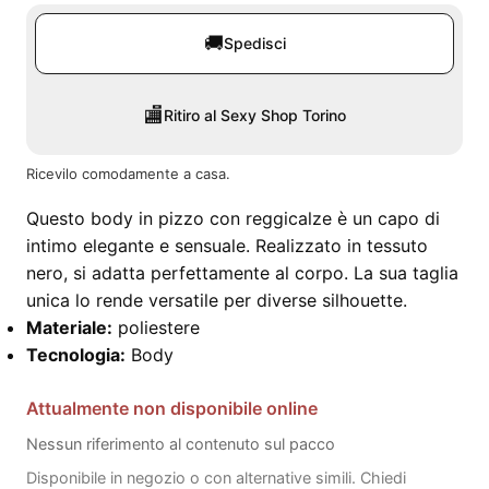
🚚
Spedisci
🏬
Ritiro al Sexy Shop Torino
Ricevilo comodamente a casa.
Questo body in pizzo con reggicalze è un capo di
intimo elegante e sensuale. Realizzato in tessuto
nero, si adatta perfettamente al corpo. La sua taglia
unica lo rende versatile per diverse silhouette.
Materiale:
poliestere
Tecnologia:
Body
Attualmente non disponibile online
Nessun riferimento al contenuto sul pacco
Disponibile in negozio o con alternative simili. Chiedi