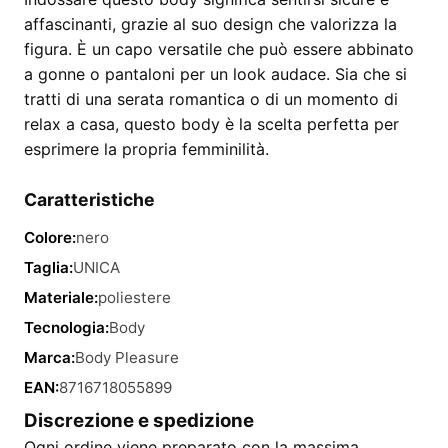
affascinanti, grazie al suo design che valorizza la
figura. È un capo versatile che può essere abbinato
a gonne o pantaloni per un look audace. Sia che si
tratti di una serata romantica o di un momento di
relax a casa, questo body è la scelta perfetta per
esprimere la propria femminilità.
Caratteristiche
Colore:
nero
Taglia:
UNICA
Materiale:
poliestere
Tecnologia:
Body
Marca:
Body Pleasure
EAN:
8716718055899
Discrezione e spedizione
Ogni ordine viene preparato con la massima