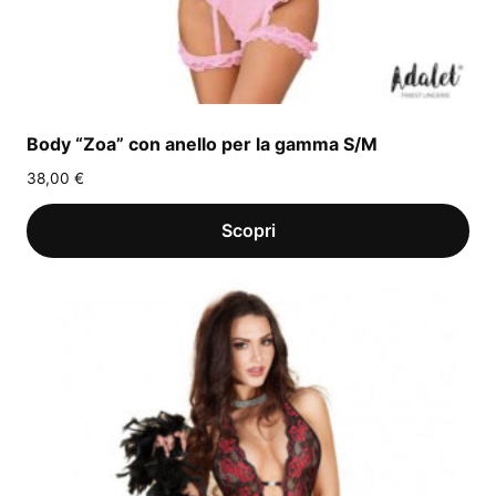
Body “Zoa” con anello per la gamma S/M
38,00
€