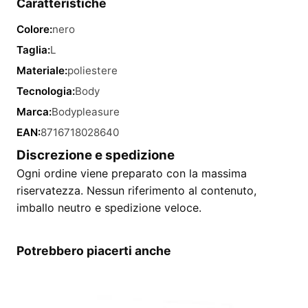
Caratteristiche
Colore:
nero
Taglia:
L
Materiale:
poliestere
Tecnologia:
Body
Marca:
Bodypleasure
EAN:
8716718028640
Discrezione e spedizione
Ogni ordine viene preparato con la massima
riservatezza. Nessun riferimento al contenuto,
imballo neutro e spedizione veloce.
Potrebbero piacerti anche