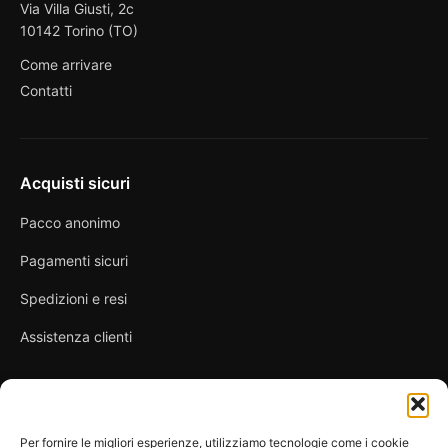
Via Villa Giusti, 2c
10142 Torino (TO)
Come arrivare
Contatti
Acquisti sicuri
Pacco anonimo
Pagamenti sicuri
Spedizioni e resi
Assistenza clienti
Link utili
Per fornire le migliori esperienze, utilizziamo tecnologie come i cookie