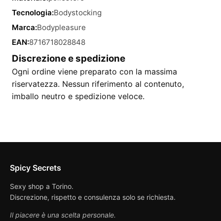
Tecnologia:
Bodystocking
Marca:
Bodypleasure
EAN:
8716718028848
Discrezione e spedizione
Ogni ordine viene preparato con la massima
riservatezza. Nessun riferimento al contenuto,
imballo neutro e spedizione veloce.
Spicy Secrets
Sexy shop a Torino.
Discrezione, rispetto e consulenza solo se richiesta.
Il piacere è una scelta personale.