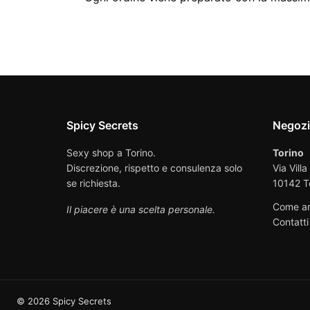
Spicy Secrets
Negoz
Sexy shop a Torino.
Torino
Discrezione, rispetto e consulenza solo
Via Villa
se richiesta.
10142 T
Come ar
Il piacere è una scelta personale.
Contatti
© 2026 Spicy Secrets