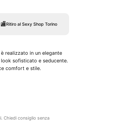
🏬
Ritiro al Sexy Shop Torino
 realizzato in un elegante
 look sofisticato e seducente.
e comfort e stile.
li. Chiedi consiglio senza