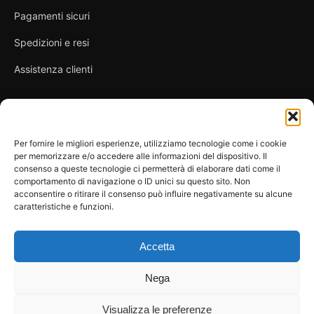
Pagamenti sicuri
Spedizioni e resi
Assistenza clienti
Link utili
Per fornire le migliori esperienze, utilizziamo tecnologie come i cookie
per memorizzare e/o accedere alle informazioni del dispositivo. Il
Privacy Policy
consenso a queste tecnologie ci permetterà di elaborare dati come il
comportamento di navigazione o ID unici su questo sito. Non
Condizioni di vendita
acconsentire o ritirare il consenso può influire negativamente su alcune
caratteristiche e funzioni.
Cookie Policy
FAQ
Accetta
Nega
Visualizza le preferenze
© 2026 Spicy Secrets