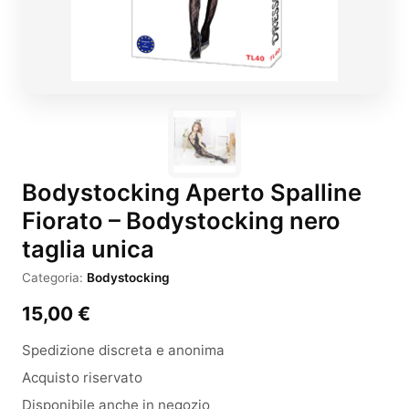
Bodystocking Aperto Spalline
Fiorato – Bodystocking nero
taglia unica
Categoria:
Bodystocking
15,00
€
Spedizione discreta e anonima
Acquisto riservato
Disponibile anche in negozio