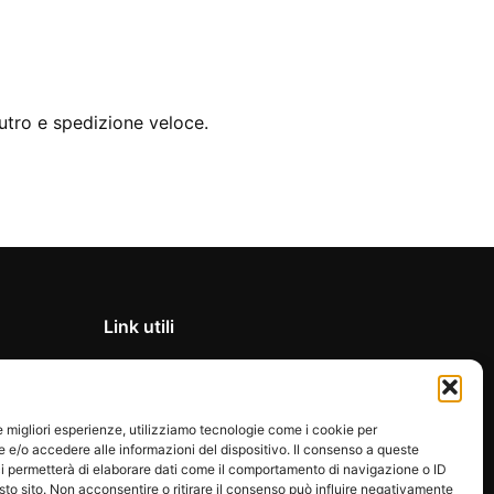
utro e spedizione veloce.
Link utili
Privacy Policy
Condizioni di vendita
le migliori esperienze, utilizziamo tecnologie come i cookie per
Cookie Policy
e/o accedere alle informazioni del dispositivo. Il consenso a queste
FAQ
i permetterà di elaborare dati come il comportamento di navigazione o ID
sto sito. Non acconsentire o ritirare il consenso può influire negativamente