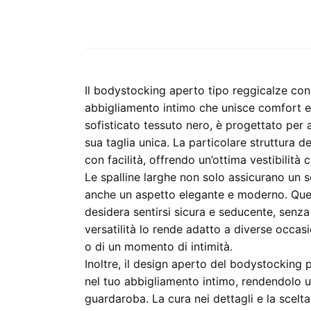
Il bodystocking aperto tipo reggicalze con 
abbigliamento intimo che unisce comfort e 
sofisticato tessuto nero, è progettato per a
sua taglia unica. La particolare struttura 
con facilità, offrendo un’ottima vestibilità 
Le spalline larghe non solo assicurano un
anche un aspetto elegante e moderno. Que
desidera sentirsi sicura e seducente, senz
versatilità lo rende adatto a diverse occasi
o di un momento di intimità.
Inoltre, il design aperto del bodystocking 
nel tuo abbigliamento intimo, rendendolo u
guardaroba. La cura nei dettagli e la scelt