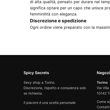
di alta qualità, pensato per durare nel te
significa optare per un capo che unisce prat
femminilità con eleganza.
Discrezione e spedizione
Ogni ordine viene preparato con la massima
Spicy Secrets
Negoz
Sexy shop a Torino.
Torino
Discrezione, rispetto e consulenza solo
Via Villa
se richiesta.
10142 T
Come ar
Il piacere è una scelta personale.
Contatti