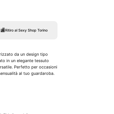
🏬
Ritiro al Sexy Shop Torino
izzato da un design tipo
ato in un elegante tessuto
rsatile. Perfetto per occasioni
sensualità al tuo guardaroba.