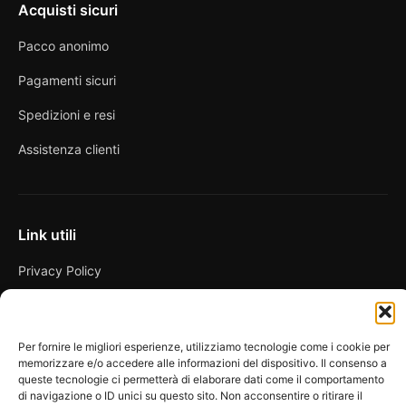
Acquisti sicuri
Pacco anonimo
Pagamenti sicuri
Spedizioni e resi
Assistenza clienti
Link utili
Privacy Policy
Condizioni di vendita
Cookie Policy
Per fornire le migliori esperienze, utilizziamo tecnologie come i cookie per
memorizzare e/o accedere alle informazioni del dispositivo. Il consenso a
FAQ
queste tecnologie ci permetterà di elaborare dati come il comportamento
di navigazione o ID unici su questo sito. Non acconsentire o ritirare il