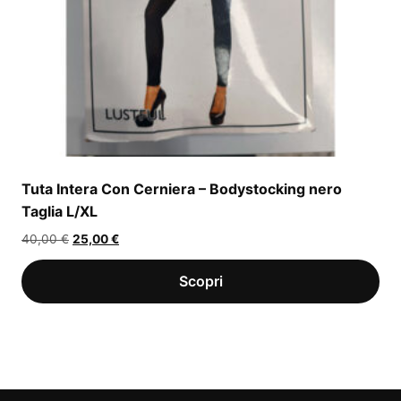
Tuta Intera Con Cerniera – Bodystocking nero
Taglia L/XL
Il
Il
40,00
€
25,00
€
prezzo
prezzo
originale
attuale
era:
è:
40,00 €.
25,00 €.