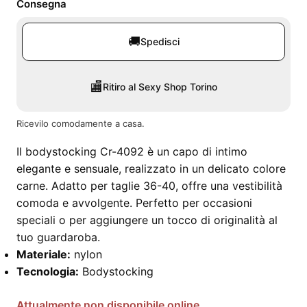
Consegna
🚚
Spedisci
🏬
Ritiro al Sexy Shop Torino
Ricevilo comodamente a casa.
Il bodystocking Cr-4092 è un capo di intimo
elegante e sensuale, realizzato in un delicato colore
carne. Adatto per taglie 36-40, offre una vestibilità
comoda e avvolgente. Perfetto per occasioni
speciali o per aggiungere un tocco di originalità al
tuo guardaroba.
Materiale:
nylon
Tecnologia:
Bodystocking
Attualmente non disponibile online