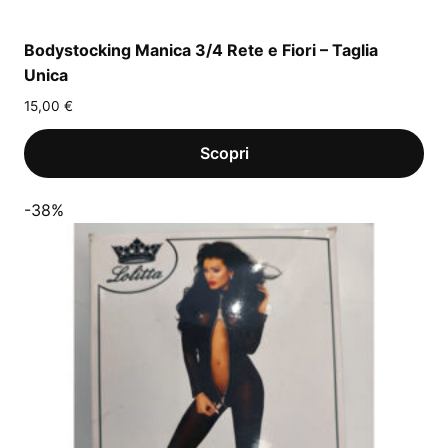
Bodystocking Manica 3/4 Rete e Fiori – Taglia
Unica
15,00
€
-38%