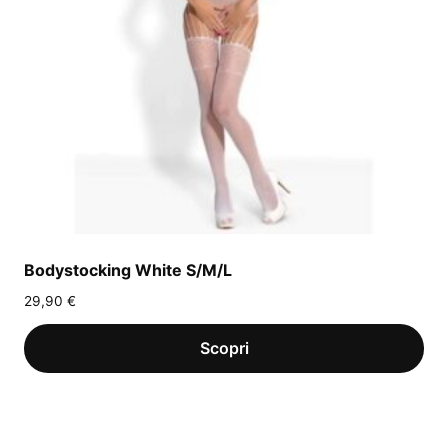
Bodystocking White S/M/L
29,90
€