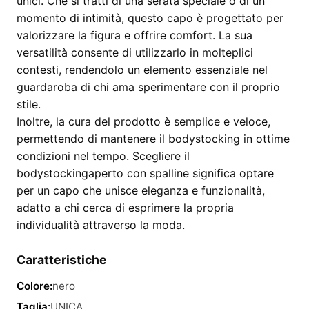
unici. Che si tratti di una serata speciale o di un
momento di intimità, questo capo è progettato per
valorizzare la figura e offrire comfort. La sua
versatilità consente di utilizzarlo in molteplici
contesti, rendendolo un elemento essenziale nel
guardaroba di chi ama sperimentare con il proprio
stile.
Inoltre, la cura del prodotto è semplice e veloce,
permettendo di mantenere il bodystocking in ottime
condizioni nel tempo. Scegliere il
bodystockingaperto con spalline significa optare
per un capo che unisce eleganza e funzionalità,
adatto a chi cerca di esprimere la propria
individualità attraverso la moda.
Caratteristiche
Colore:
nero
Taglia:
UNICA