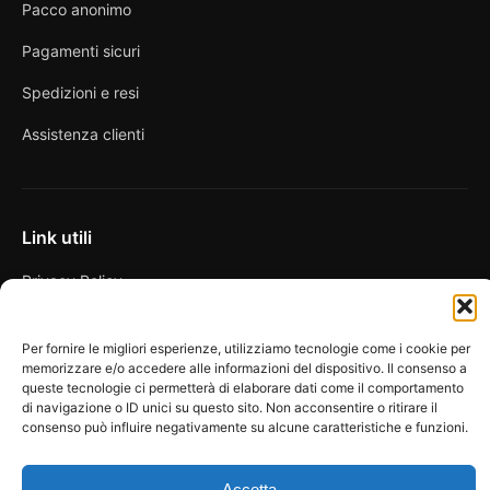
Pacco anonimo
Pagamenti sicuri
Spedizioni e resi
Assistenza clienti
Link utili
Privacy Policy
Condizioni di vendita
Per fornire le migliori esperienze, utilizziamo tecnologie come i cookie per
Cookie Policy
memorizzare e/o accedere alle informazioni del dispositivo. Il consenso a
queste tecnologie ci permetterà di elaborare dati come il comportamento
FAQ
di navigazione o ID unici su questo sito. Non acconsentire o ritirare il
consenso può influire negativamente su alcune caratteristiche e funzioni.
Accetta