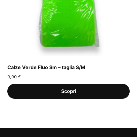
Calze Verde Fluo Sm – taglia S/M
9,90
€