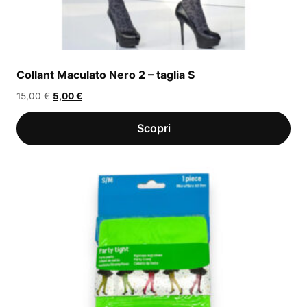
Collant Maculato Nero 2 – taglia S
Il
Il
15,00
€
5,00
€
prezzo
prezzo
originale
attuale
era:
è:
15,00 €.
5,00 €.