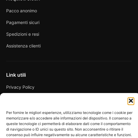
Pacco anonimo
Pagamenti sicuri
Spedizioni e resi
Assistenza clienti
Link utili
Privacy Policy
Condizioni di vendita
Cookie Policy
Per fornire le migliori esperienze, utilizziamo tecnologie come i cookie per
memorizzare e/o accedere alle informazioni del dispositivo. Il consenso a
FAQ
queste tecnologie ci permetterà di elaborare dati come il comportamento
di navigazione o ID unici su questo sito. Non acconsentire o ritirare il
consenso può influire negativamente su alcune caratteristiche e funzioni.