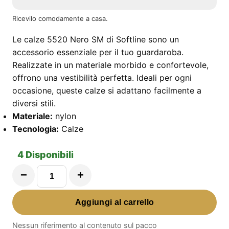
Ricevilo comodamente a casa.
Le calze 5520 Nero SM di Softline sono un
accessorio essenziale per il tuo guardaroba.
Realizzate in un materiale morbido e confortevole,
offrono una vestibilità perfetta. Ideali per ogni
occasione, queste calze si adattano facilmente a
diversi stili.
Materiale:
nylon
Tecnologia:
Calze
4 Disponibili
−
+
Calze
5520
Aggiungi al carrello
Nero
SM
Nessun riferimento al contenuto sul pacco