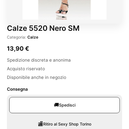
Calze 5520 Nero SM
Categoria:
Calze
13,90
€
Spedizione discreta e anonima
Acquisto riservato
Disponibile anche in negozio
Consegna
🚚
Spedisci
🏬
Ritiro al Sexy Shop Torino