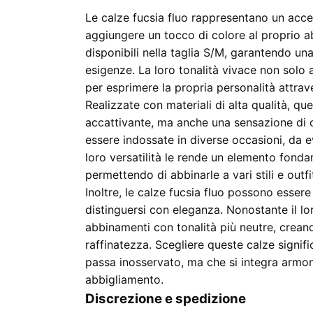
Le calze fucsia fluo rappresentano un acce
aggiungere un tocco di colore al proprio 
disponibili nella taglia S/M, garantendo un
esigenze. La loro tonalità vivace non solo a
per esprimere la propria personalità attra
Realizzate con materiali di alta qualità, q
accattivante, ma anche una sensazione di c
essere indossate in diverse occasioni, da ev
loro versatilità le rende un elemento fond
permettendo di abbinarle a vari stili e outfi
Inoltre, le calze fucsia fluo possono essere
distinguersi con eleganza. Nonostante il lo
abbinamenti con tonalità più neutre, creando
raffinatezza. Scegliere queste calze signi
passa inosservato, ma che si integra armon
abbigliamento.
Discrezione e spedizione