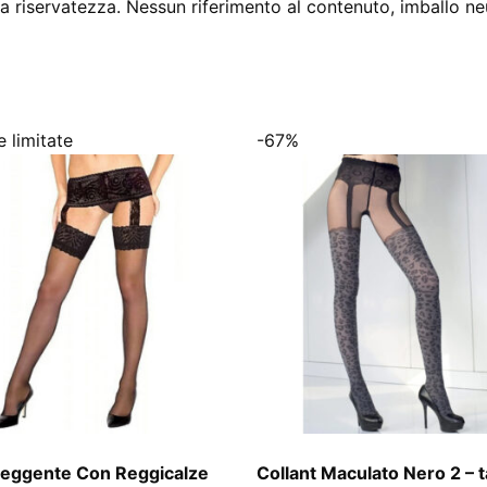
 riservatezza. Nessun riferimento al contenuto, imballo ne
 limitate
-67%
eggente Con Reggicalze
Collant Maculato Nero 2 – t