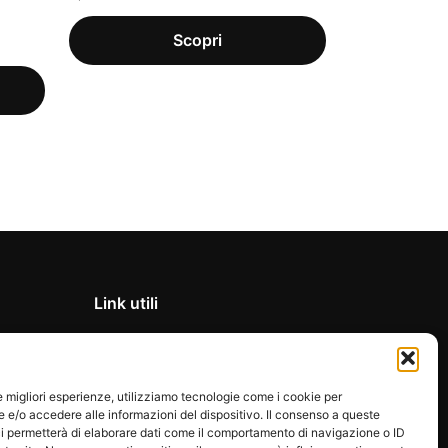
Link utili
Privacy Policy
Condizioni di vendita
le migliori esperienze, utilizziamo tecnologie come i cookie per
Cookie Policy
e/o accedere alle informazioni del dispositivo. Il consenso a queste
FAQ
i permetterà di elaborare dati come il comportamento di navigazione o ID