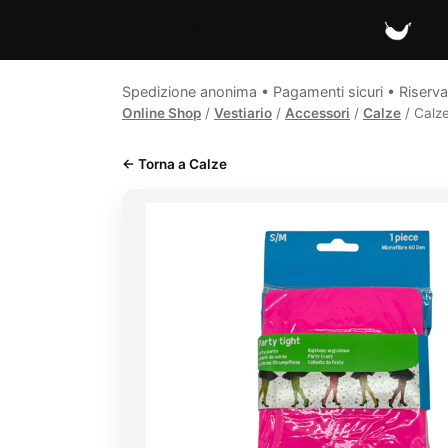
Spicy Secrets
Spedizione anonima • Pagamenti sicuri • Riserva
Online Shop
/
Vestiario
/
Accessori
/
Calze
/ Calze
← Torna a Calze