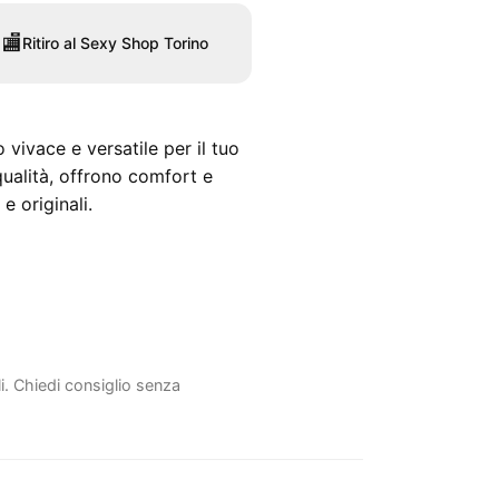
🏬
Ritiro al Sexy Shop Torino
 vivace e versatile per il tuo
qualità, offrono comfort e
e originali.
li. Chiedi consiglio senza