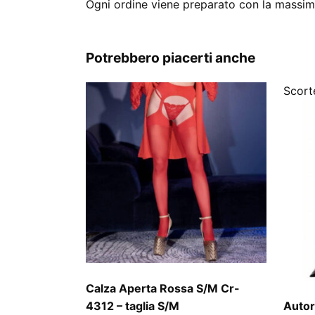
Ogni ordine viene preparato con la massima
Potrebbero piacerti anche
Scorte
Calza Aperta Rossa S/M Cr-
4312 – taglia S/M
Autor