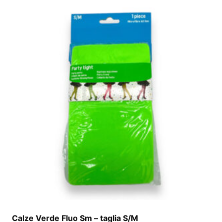
Calze Verde Fluo Sm – taglia S/M