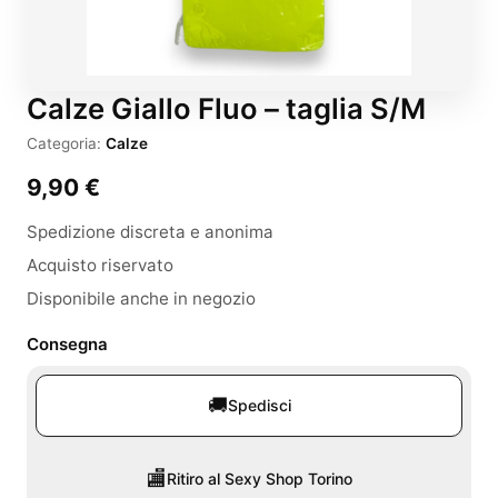
Calze Giallo Fluo – taglia S/M
Categoria:
Calze
9,90
€
Spedizione discreta e anonima
Acquisto riservato
Disponibile anche in negozio
Consegna
🚚
Spedisci
🏬
Ritiro al Sexy Shop Torino