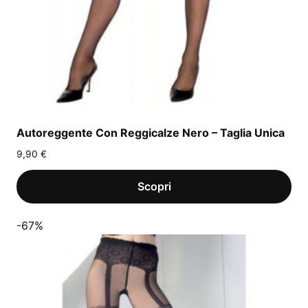
Autoreggente Con Reggicalze Nero – Taglia Unica
9,90
€
-67%