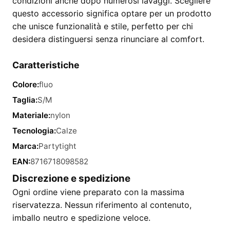
condizioni anche dopo numerosi lavaggi. Scegliere
questo accessorio significa optare per un prodotto
che unisce funzionalità e stile, perfetto per chi
desidera distinguersi senza rinunciare al comfort.
Caratteristiche
Colore:
fluo
Taglia:
S/M
Materiale:
nylon
Tecnologia:
Calze
Marca:
Partytight
EAN:
8716718098582
Discrezione e spedizione
Ogni ordine viene preparato con la massima
riservatezza. Nessun riferimento al contenuto,
imballo neutro e spedizione veloce.