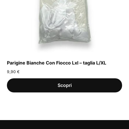
Parigine Bianche Con Fiocco Lxl – taglia L/XL
9,90
€