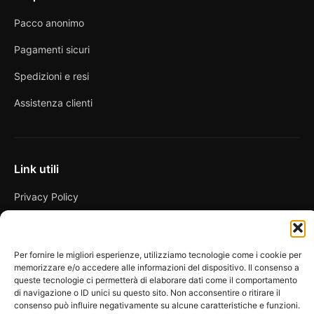
Pacco anonimo
Pagamenti sicuri
Spedizioni e resi
Assistenza clienti
Link utili
Privacy Policy
Condizioni di vendita
Cookie Policy
Per fornire le migliori esperienze, utilizziamo tecnologie come i cookie per
memorizzare e/o accedere alle informazioni del dispositivo. Il consenso a
FAQ
queste tecnologie ci permetterà di elaborare dati come il comportamento
di navigazione o ID unici su questo sito. Non acconsentire o ritirare il
consenso può influire negativamente su alcune caratteristiche e funzioni.