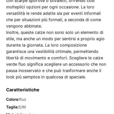
con scarpe sportive o stivaletti, offrendo così
molteplici opzioni per ogni occasione. La loro
versatilità le rende adatte sia per eventi informali
che per situazioni più formali, a seconda di come
vengono abbinate.
Inoltre, queste calze non sono solo un elemento di
stile, ma anche un modo per sentirsi a proprio agio
durante la giornata. La loro composizione
garantisce una vestibilità ottimale, permettendo
libertà di movimento e comfort. Scegliere le calze
verde fluo significa scegliere un accessorio che non
passa inosservato e che può trasformare anche il
look più semplice in qualcosa di speciale.
Caratteristiche
Colore:
fluo
Taglia:
S/M