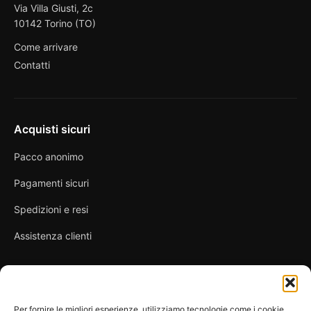
Via Villa Giusti, 2c
10142 Torino (TO)
Come arrivare
Contatti
Acquisti sicuri
Pacco anonimo
Pagamenti sicuri
Spedizioni e resi
Assistenza clienti
Link utili
Per fornire le migliori esperienze, utilizziamo tecnologie come i cookie