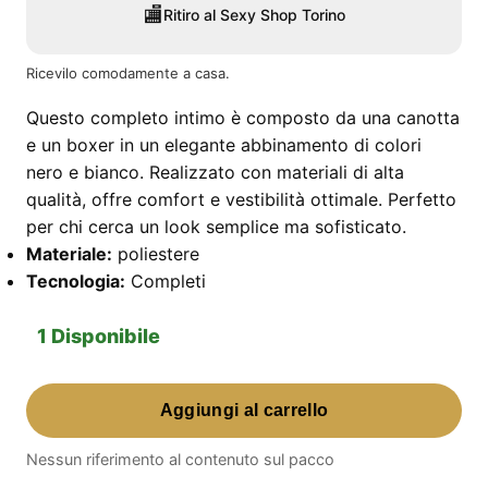
🏬
Ritiro al Sexy Shop Torino
Ricevilo comodamente a casa.
Questo completo intimo è composto da una canotta
e un boxer in un elegante abbinamento di colori
nero e bianco. Realizzato con materiali di alta
qualità, offre comfort e vestibilità ottimale. Perfetto
per chi cerca un look semplice ma sofisticato.
Materiale:
poliestere
Tecnologia:
Completi
1 Disponibile
Canotta+Boxer
Aggiungi al carrello
Nero/Bianco
L/Xl
Nessun riferimento al contenuto sul pacco
quantità