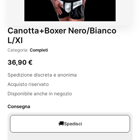
Canotta+Boxer Nero/Bianco
L/Xl
Categoria:
Completi
36,90
€
Spedizione discreta e anonima
Acquisto riservato
Disponibile anche in negozio
Consegna
🚚
Spedisci