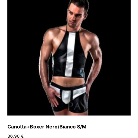
Canotta+Boxer Nero/Bianco S/M
36,90
€