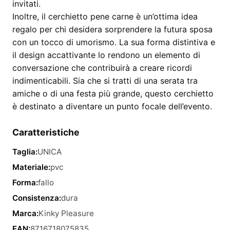
invitati.
Inoltre, il cerchietto pene carne è un’ottima idea
regalo per chi desidera sorprendere la futura sposa
con un tocco di umorismo. La sua forma distintiva e
il design accattivante lo rendono un elemento di
conversazione che contribuirà a creare ricordi
indimenticabili. Sia che si tratti di una serata tra
amiche o di una festa più grande, questo cerchietto
è destinato a diventare un punto focale dell’evento.
Caratteristiche
Taglia:
UNICA
Materiale:
pvc
Forma:
fallo
Consistenza:
dura
Marca:
Kinky Pleasure
EAN:
8716718075835