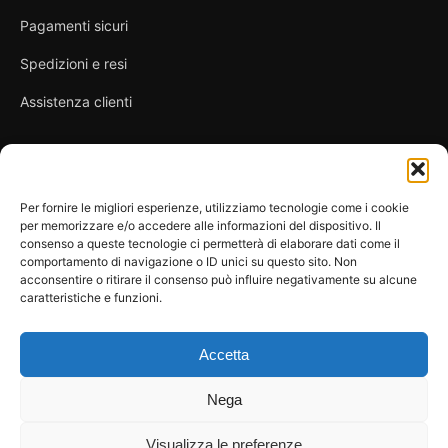
Pagamenti sicuri
Spedizioni e resi
Assistenza clienti
Link utili
Per fornire le migliori esperienze, utilizziamo tecnologie come i cookie
per memorizzare e/o accedere alle informazioni del dispositivo. Il
Privacy Policy
consenso a queste tecnologie ci permetterà di elaborare dati come il
comportamento di navigazione o ID unici su questo sito. Non
Condizioni di vendita
acconsentire o ritirare il consenso può influire negativamente su alcune
caratteristiche e funzioni.
Cookie Policy
FAQ
Accetta
Nega
Visualizza le preferenze
© 2026 Spicy Secrets