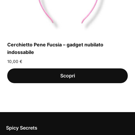
Cerchietto Pene Fucsia – gadget nubilato
indossabile
10,00
€
Spicy Secrets