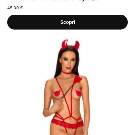
45,00
€