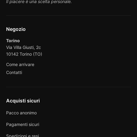
Il piacere è una scelta personale.
Negozio
Torino
Via Villa Giusti, 2c
10142 Torino (TO)
Come arrivare
Contatti
Acquisti sicuri
Pacco anonimo
Pagamenti sicuri
Spedizioni e resi