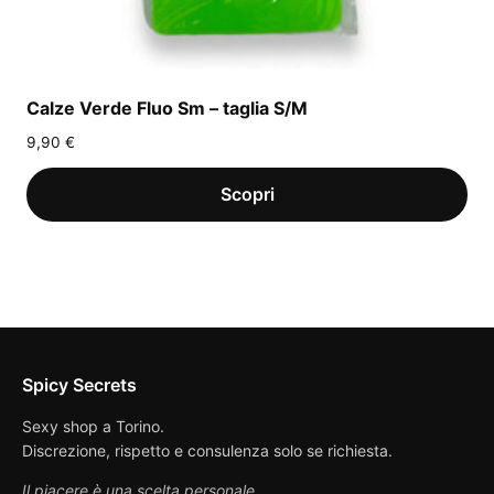
Calze Verde Fluo Sm – taglia S/M
9,90
€
Spicy Secrets
Sexy shop a Torino.
Discrezione, rispetto e consulenza solo se richiesta.
Il piacere è una scelta personale.