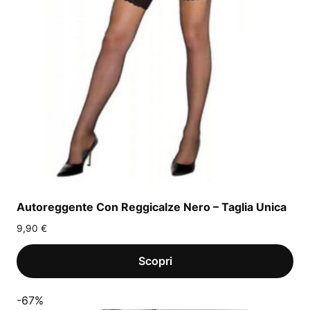
Autoreggente Con Reggicalze Nero – Taglia Unica
9,90
€
-67%