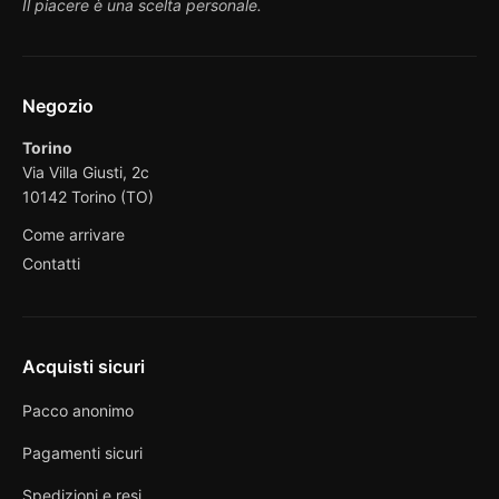
Il piacere è una scelta personale.
Negozio
Torino
Via Villa Giusti, 2c
10142 Torino (TO)
Come arrivare
Contatti
Acquisti sicuri
Pacco anonimo
Pagamenti sicuri
Spedizioni e resi