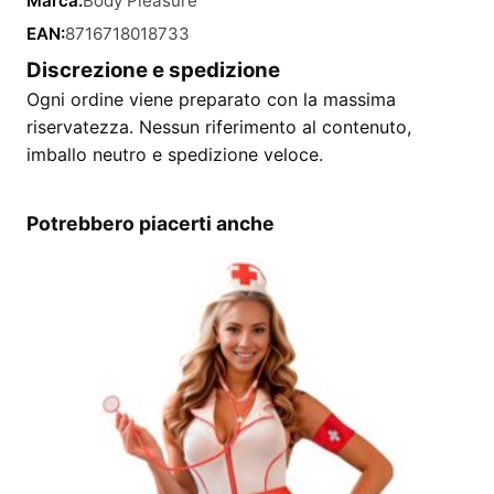
Marca:
Body Pleasure
EAN:
8716718018733
Discrezione e spedizione
Ogni ordine viene preparato con la massima
riservatezza. Nessun riferimento al contenuto,
imballo neutro e spedizione veloce.
Potrebbero piacerti anche