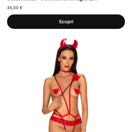
45,00
€