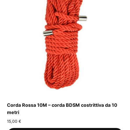
Corda Rossa 10M – corda BDSM costrittiva da 10
metri
15,00
€