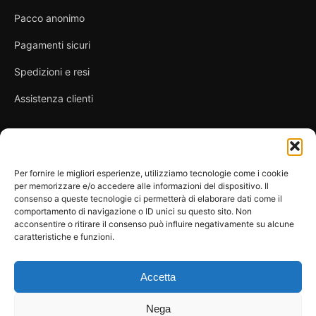
Pacco anonimo
Pagamenti sicuri
Spedizioni e resi
Assistenza clienti
Link utili
Per fornire le migliori esperienze, utilizziamo tecnologie come i cookie
per memorizzare e/o accedere alle informazioni del dispositivo. Il
Privacy Policy
consenso a queste tecnologie ci permetterà di elaborare dati come il
comportamento di navigazione o ID unici su questo sito. Non
Condizioni di vendita
acconsentire o ritirare il consenso può influire negativamente su alcune
caratteristiche e funzioni.
Cookie Policy
FAQ
Accetta
Nega