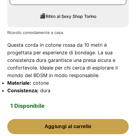
🏬
Ritiro al Sexy Shop Torino
Ricevilo comodamente a casa.
Questa corda in cotone rossa da 10 metri è
progettata per esperienze di bondage. La sua
consistenza dura garantisce una presa sicura e
confortevole. Ideale per chi cerca di esplorare il
mondo del BDSM in modo responsabile.
Materiale:
cotone
Consistenza:
dura
1 Disponibile
Corda
Aggiungi al carrello
Cotone
Rossa