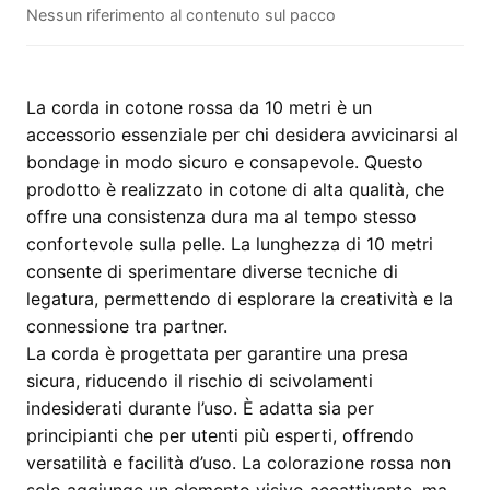
Nessun riferimento al contenuto sul pacco
–
10
metri
quantità
La corda in cotone rossa da 10 metri è un
accessorio essenziale per chi desidera avvicinarsi al
bondage in modo sicuro e consapevole. Questo
prodotto è realizzato in cotone di alta qualità, che
offre una consistenza dura ma al tempo stesso
confortevole sulla pelle. La lunghezza di 10 metri
consente di sperimentare diverse tecniche di
legatura, permettendo di esplorare la creatività e la
connessione tra partner.
La corda è progettata per garantire una presa
sicura, riducendo il rischio di scivolamenti
indesiderati durante l’uso. È adatta sia per
principianti che per utenti più esperti, offrendo
versatilità e facilità d’uso. La colorazione rossa non