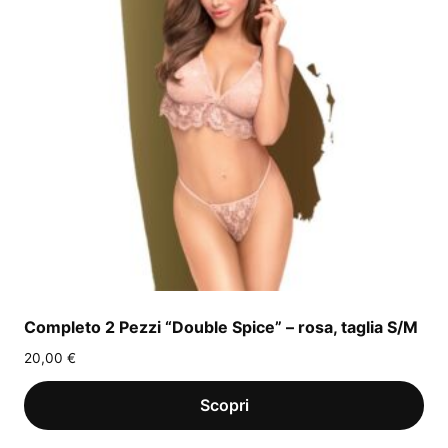
Completo 2 Pezzi “Double Spice” – rosa, taglia S/M
20,00
€