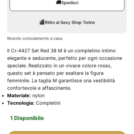
🚚
Spedisci
🏬
Ritiro al Sexy Shop Torino
Ricevilo comodamente a casa.
Il Cr-4427 Set Red 38 M è un completino intimo
elegante e seducente, perfetto per ogni occasione
speciale. Realizzato in un vivace colore rosso,
questo set è pensato per esaltare la figura
femminile. La taglia M garantisce una vestibilità
confortevole e affascinante.
Materiale:
nylon
Tecnologia:
Completini
1 Disponibile
Cr-