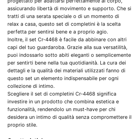
progettato per adattarsi perfettamente al corpo,
assicurando libertà di movimento e supporto. Che si
tratti di una serata speciale o di un momento di
relax a casa, questo set di completini è la scelta
perfetta per sentirsi bene e a proprio agio.
Inoltre, il set Cr-4468 è facile da abbinare con altri
capi del tuo guardaroba. Grazie alla sua versatilità,
puoi indossarlo sotto abiti eleganti o semplicemente
per sentirti bene nella tua quotidianità. La cura dei
dettagli e la qualità dei materiali utilizzati fanno di
questo set un elemento indispensabile per ogni
collezione di intimo.
Scegliere il set di completini Cr-4468 significa
investire in un prodotto che combina estetica e
funzionalità, rendendolo un must-have per chi
desidera un intimo di qualità senza compromettere il
proprio stile.