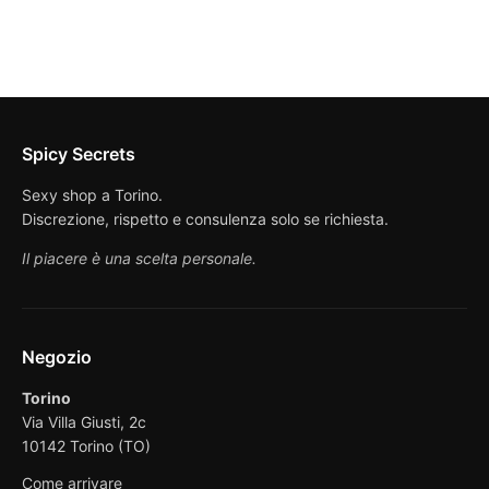
29,90 €.
5,00 €.
Spicy Secrets
Sexy shop a Torino.
Discrezione, rispetto e consulenza solo se richiesta.
Il piacere è una scelta personale.
Negozio
Torino
Via Villa Giusti, 2c
10142 Torino (TO)
Come arrivare