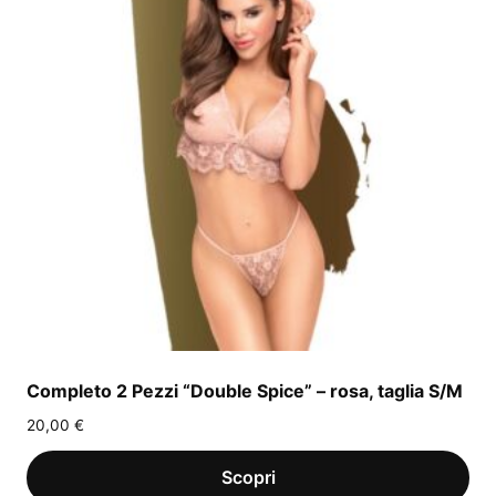
Completo 2 Pezzi “Double Spice” – rosa, taglia S/M
20,00
€