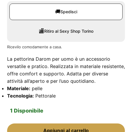
🚚
Spedisci
🏬
Ritiro al Sexy Shop Torino
Ricevilo comodamente a casa.
La pettorina Darom per uomo è un accessorio
versatile e pratico. Realizzata in materiale resistente,
offre comfort e supporto. Adatta per diverse
attività all’aperto e per l’uso quotidiano.
Materiale:
pelle
Tecnologia:
Pettorale
1 Disponibile
Darom
Aggiungi al carrello
Pettorina