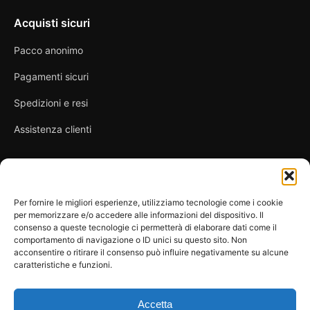
Acquisti sicuri
Pacco anonimo
Pagamenti sicuri
Spedizioni e resi
Assistenza clienti
Link utili
Per fornire le migliori esperienze, utilizziamo tecnologie come i cookie
per memorizzare e/o accedere alle informazioni del dispositivo. Il
Privacy Policy
consenso a queste tecnologie ci permetterà di elaborare dati come il
comportamento di navigazione o ID unici su questo sito. Non
Condizioni di vendita
acconsentire o ritirare il consenso può influire negativamente su alcune
caratteristiche e funzioni.
Cookie Policy
FAQ
Accetta