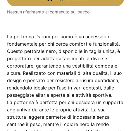
Uomo
Nessun riferimento al contenuto sul pacco
–
pettorale
nero,
taglia
La pettorina Darom per uomo è un accessorio
unica
fondamentale per chi cerca comfort e funzionalità.
quantità
Questo pettorale nero, disponibile in taglia unica, è
progettato per adattarsi facilmente a diverse
corporature, garantendo una vestibilità comoda e
sicura. Realizzato con materiali di alta qualità, il suo
design è pensato per resistere all’usura quotidiana,
rendendolo ideale per l’uso in vari contesti, dalle
passeggiate all’aria aperta alle attività sportive.
La pettorina è perfetta per chi desidera un supporto
aggiuntivo durante le proprie attività. La sua
struttura leggera permette di indossarla senza
sentirne il peso, mentre il colore nero la rende