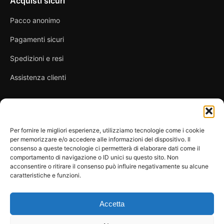
Acquisti sicuri
Pacco anonimo
Pagamenti sicuri
Spedizioni e resi
Assistenza clienti
Link utili
Per fornire le migliori esperienze, utilizziamo tecnologie come i cookie
per memorizzare e/o accedere alle informazioni del dispositivo. Il
Privacy Policy
consenso a queste tecnologie ci permetterà di elaborare dati come il
comportamento di navigazione o ID unici su questo sito. Non
Condizioni di vendita
acconsentire o ritirare il consenso può influire negativamente su alcune
caratteristiche e funzioni.
Cookie Policy
FAQ
Accetta