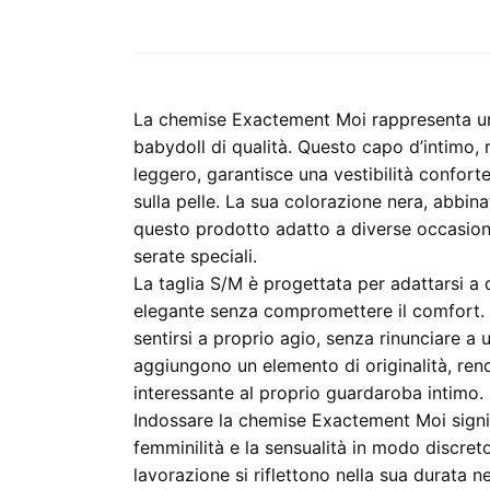
La chemise Exactement Moi rappresenta un’
babydoll di qualità. Questo capo d’intimo, 
leggero, garantisce una vestibilità confor
sulla pelle. La sua colorazione nera, abbin
questo prodotto adatto a diverse occasioni
serate speciali.
La taglia S/M è progettata per adattarsi a 
elegante senza compromettere il comfort. 
sentirsi a proprio agio, senza rinunciare a u
aggiungono un elemento di originalità, re
interessante al proprio guardaroba intimo.
Indossare la chemise Exactement Moi signif
femminilità e la sensualità in modo discreto.
lavorazione si riflettono nella sua durata 