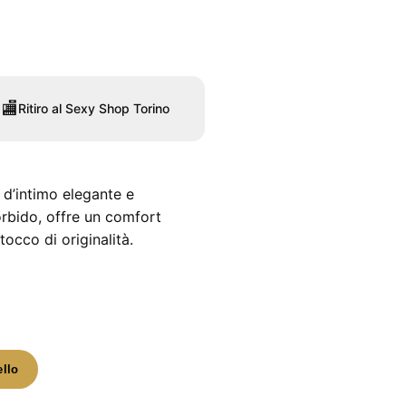
🏬
Ritiro al Sexy Shop Torino
d’intimo elegante e
orbido, offre un comfort
occo di originalità.
ello