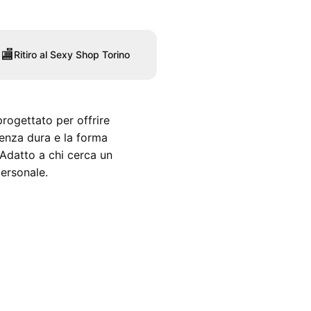
🏬
Ritiro al Sexy Shop Torino
progettato per offrire
tenza dura e la forma
 Adatto a chi cerca un
personale.