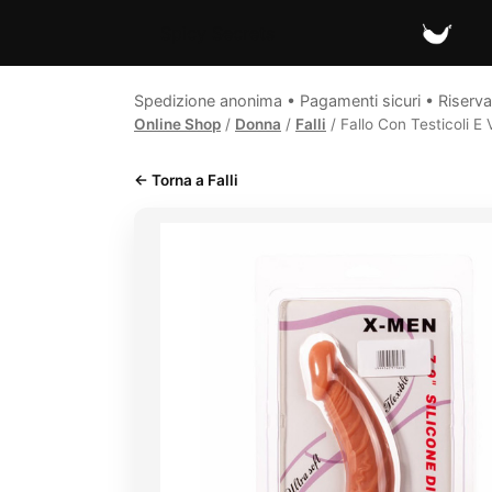
Spicy Secrets
Spedizione anonima • Pagamenti sicuri • Riserva
Online Shop
/
Donna
/
Falli
/ Fallo Con Testicoli E 
← Torna a Falli