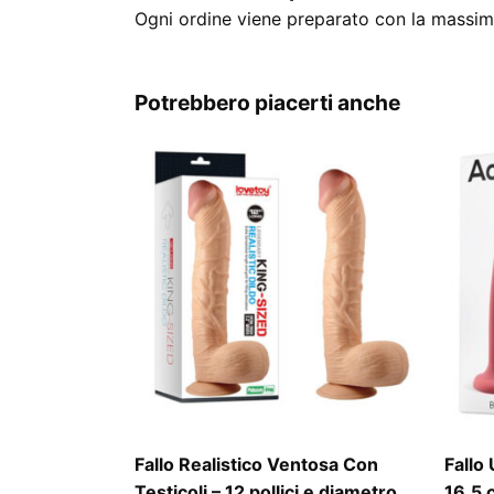
Ogni ordine viene preparato con la massima
Potrebbero piacerti anche
Fallo Realistico Ventosa Con
Fallo 
Testicoli – 12 pollici e diametro
16,5 