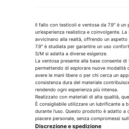
Il fallo con testicoli e ventosa da 7.9″ è u
un’esperienza realistica e coinvolgente. La
avvicinano alla realtà, offrendo un aspetto
7.9″ è studiata per garantire un uso confor
S/M si adatta a diverse esigenze.
La ventosa presente alla base consente di fi
permettendo di esplorare nuove modalità di 
avere le mani libere o per chi cerca un app
consistenza dura del materiale contribuisce
rendendo ogni esperienza più intensa.
Realizzato con materiali di alta qualità, que
È consigliabile utilizzare un lubrificante a
durante l’uso. Questo prodotto è adatto a 
piacere personale, senza compromessi sulla 
Discrezione e spedizione