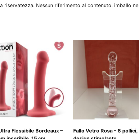
 riservatezza. Nessun riferimento al contenuto, imballo ne
Ultra Flessibile Bordeaux –
Fallo Vetro Rosa – 6 pollici,
cm inseribile, 15 cm,
design stimolante