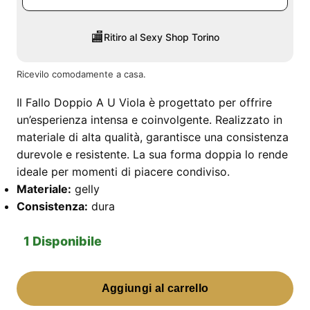
🏬
Ritiro al Sexy Shop Torino
Ricevilo comodamente a casa.
Il Fallo Doppio A U Viola è progettato per offrire
un’esperienza intensa e coinvolgente. Realizzato in
materiale di alta qualità, garantisce una consistenza
durevole e resistente. La sua forma doppia lo rende
ideale per momenti di piacere condiviso.
Materiale:
gelly
Consistenza:
dura
1 Disponibile
Fallo
Aggiungi al carrello
Doppio
A