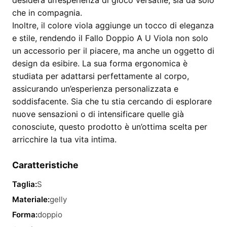
desidera un’esperienza di gioco versatile, sia da solo
che in compagnia.
Inoltre, il colore viola aggiunge un tocco di eleganza
e stile, rendendo il Fallo Doppio A U Viola non solo
un accessorio per il piacere, ma anche un oggetto di
design da esibire. La sua forma ergonomica è
studiata per adattarsi perfettamente al corpo,
assicurando un’esperienza personalizzata e
soddisfacente. Sia che tu stia cercando di esplorare
nuove sensazioni o di intensificare quelle già
conosciute, questo prodotto è un’ottima scelta per
arricchire la tua vita intima.
Caratteristiche
Taglia:
S
Materiale:
gelly
Forma:
doppio