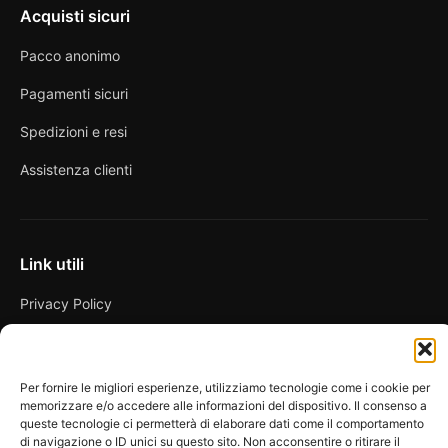
Acquisti sicuri
Pacco anonimo
Pagamenti sicuri
Spedizioni e resi
Assistenza clienti
Link utili
Privacy Policy
Condizioni di vendita
Cookie Policy
Per fornire le migliori esperienze, utilizziamo tecnologie come i cookie per
memorizzare e/o accedere alle informazioni del dispositivo. Il consenso a
FAQ
queste tecnologie ci permetterà di elaborare dati come il comportamento
di navigazione o ID unici su questo sito. Non acconsentire o ritirare il