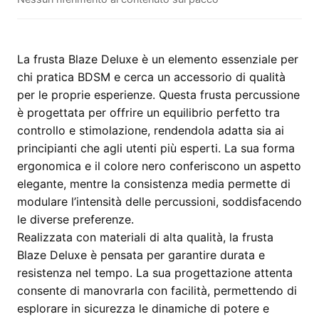
–
frusta
percussione
nera
La frusta Blaze Deluxe è un elemento essenziale per
quantità
chi pratica BDSM e cerca un accessorio di qualità
per le proprie esperienze. Questa frusta percussione
è progettata per offrire un equilibrio perfetto tra
controllo e stimolazione, rendendola adatta sia ai
principianti che agli utenti più esperti. La sua forma
ergonomica e il colore nero conferiscono un aspetto
elegante, mentre la consistenza media permette di
modulare l’intensità delle percussioni, soddisfacendo
le diverse preferenze.
Realizzata con materiali di alta qualità, la frusta
Blaze Deluxe è pensata per garantire durata e
resistenza nel tempo. La sua progettazione attenta
consente di manovrarla con facilità, permettendo di
esplorare in sicurezza le dinamiche di potere e