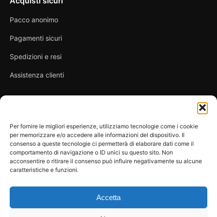
Acquisti sicuri
Pacco anonimo
Pagamenti sicuri
Spedizioni e resi
Assistenza clienti
Link utili
Per fornire le migliori esperienze, utilizziamo tecnologie come i cookie
per memorizzare e/o accedere alle informazioni del dispositivo. Il
Privacy Policy
consenso a queste tecnologie ci permetterà di elaborare dati come il
comportamento di navigazione o ID unici su questo sito. Non
Condizioni di vendita
acconsentire o ritirare il consenso può influire negativamente su alcune
caratteristiche e funzioni.
Cookie Policy
FAQ
Accetta