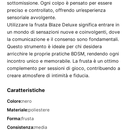
sottomissione. Ogni colpo è pensato per essere
preciso e controllato, offrendo un’esperienza
sensoriale avvolgente.
Utilizzare la frusta Blaze Deluxe significa entrare in
un mondo di sensazioni nuove e coinvolgenti, dove
la comunicazione e il consenso sono fondamentali.
Questo strumento è ideale per chi desidera
arricchire le proprie pratiche BDSM, rendendo ogni
incontro unico e memorabile. La frusta è un ottimo
complemento per sessioni di gioco, contribuendo a
creare atmosfere di intimità e fiducia.
Caratteristiche
Colore:
nero
Materiale:
poliestere
Forma:
frusta
Consistenza:
media