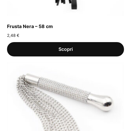
Frusta Nera – 58 cm
2,48
€