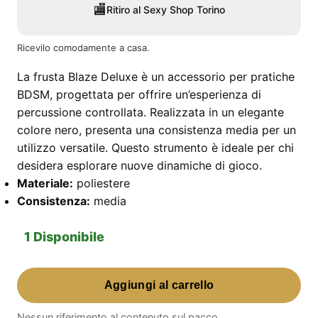
🏬
Ritiro al Sexy Shop Torino
Ricevilo comodamente a casa.
La frusta Blaze Deluxe è un accessorio per pratiche
BDSM, progettata per offrire un’esperienza di
percussione controllata. Realizzata in un elegante
colore nero, presenta una consistenza media per un
utilizzo versatile. Questo strumento è ideale per chi
desidera esplorare nuove dinamiche di gioco.
Materiale:
poliestere
Consistenza:
media
1 Disponibile
Frusta
Aggiungi al carrello
Blaze
Deluxe
Nessun riferimento al contenuto sul pacco