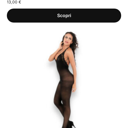
13,00
€