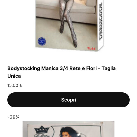
Bodystocking Manica 3/4 Rete e Fiori – Taglia
Unica
15,00
€
-38%