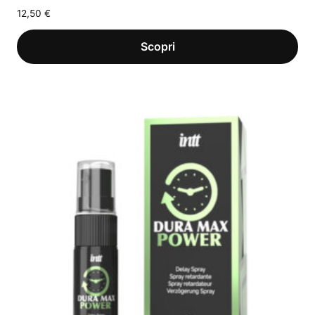
12,50
€