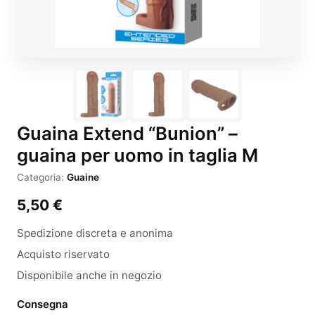
Guaina Extend “Bunion” –
guaina per uomo in taglia M
Categoria:
Guaine
5,50
€
Spedizione discreta e anonima
Acquisto riservato
Disponibile anche in negozio
Consegna