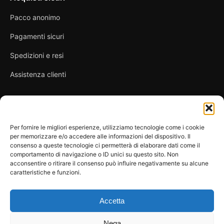
Pacco anonimo
Pagamenti sicuri
Spedizioni e resi
Assistenza clienti
Link utili
Per fornire le migliori esperienze, utilizziamo tecnologie come i cookie
per memorizzare e/o accedere alle informazioni del dispositivo. Il
Privacy Policy
consenso a queste tecnologie ci permetterà di elaborare dati come il
comportamento di navigazione o ID unici su questo sito. Non
Condizioni di vendita
acconsentire o ritirare il consenso può influire negativamente su alcune
caratteristiche e funzioni.
Cookie Policy
FAQ
Accetta
Nega